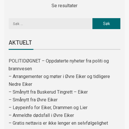
Se resultater
AKTUELT
POLITIDØGNET – Oppdaterte nyheter fra politi og
brannvesen
– Arrangementer og møter i Øvre Eiker og tidligere
Nedre Eiker
– Smånytt fra Buskerud Tingrett – Eiker
– Smånytt fra Øvre Eiker
– Løypeinfo for Eiker, Drammen og Lier
– Anmeldte dødsfall i Øvre Eiker
– Gratis nettavis er ikke lenger en selvfølgelighet