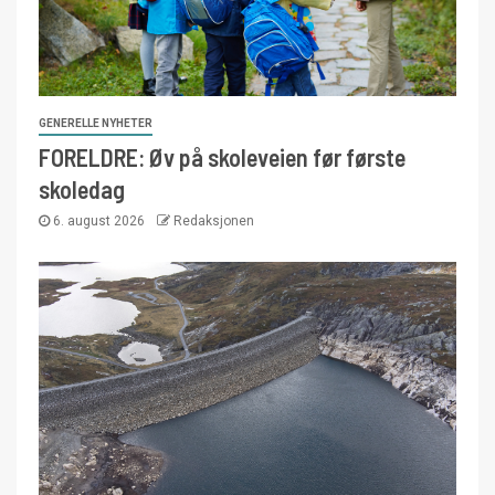
GENERELLE NYHETER
FORELDRE: Øv på skoleveien før første
skoledag
6. august 2026
Redaksjonen