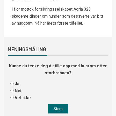
I fjor mottok forsikringsselskapet Agria 323
skademeldinger om hunder som dessverre var bitt
av huggorm. Nå har årets første tilfeller...
MENINGSMÅLING
Kunne du tenke deg å stille opp med husrom etter
storbrannen?
Ja
Nei
Vet ikke