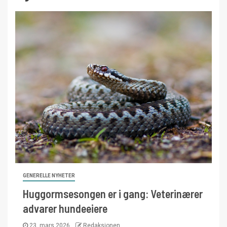
GENERELLE NYHETER
Huggormsesongen er i gang: Veterinærer
advarer hundeeiere
23. mars 2026
Redaksjonen