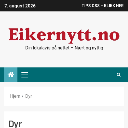
7. august 2026
TIPS OSS – KLIKK HER
Din lokalavis på nettet – Nært og nyttig
Hjem
Dyr
Dyr