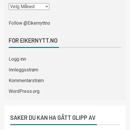
Follow @Eikernyttno
FOR EIKERNYTT.NO
Logg inn
Innleggsstrøm
Kommentarstrøm
WordPress.org
SAKER DU KAN HA GÅTT GLIPP AV