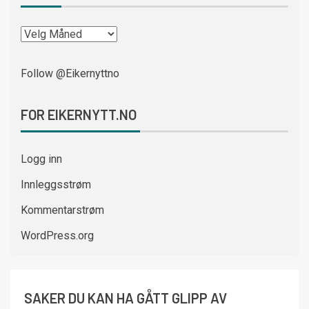
Follow @Eikernyttno
FOR EIKERNYTT.NO
Logg inn
Innleggsstrøm
Kommentarstrøm
WordPress.org
SAKER DU KAN HA GÅTT GLIPP AV