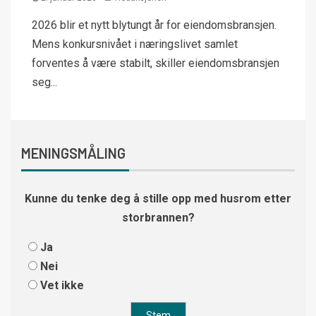
2026 blir et nytt blytungt år for eiendomsbransjen.
Mens konkursnivået i næringslivet samlet
forventes å være stabilt, skiller eiendomsbransjen
seg...
MENINGSMÅLING
Kunne du tenke deg å stille opp med husrom etter
storbrannen?
Ja
Nei
Vet ikke