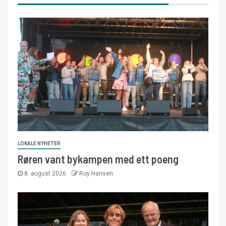
LOKALE NYHETER
Røren vant bykampen med ett poeng
8. august 2026
Roy Hansen