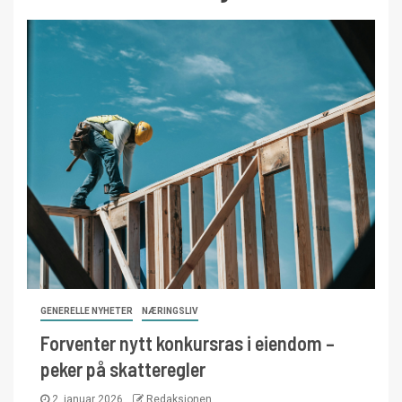
GENERELLE NYHETER
NÆRINGSLIV
Forventer nytt konkursras i eiendom –
peker på skatteregler
2. januar 2026
Redaksjonen