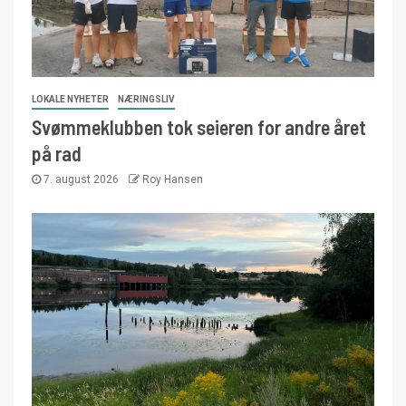
LOKALE NYHETER
NÆRINGSLIV
Svømmeklubben tok seieren for andre året
på rad
7. august 2026
Roy Hansen