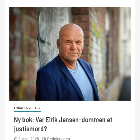
LOKALE NYHETER
Ny bok: Var Eirik Jensen-dommen et
justismord?
2. april 2025
Redaksjonen