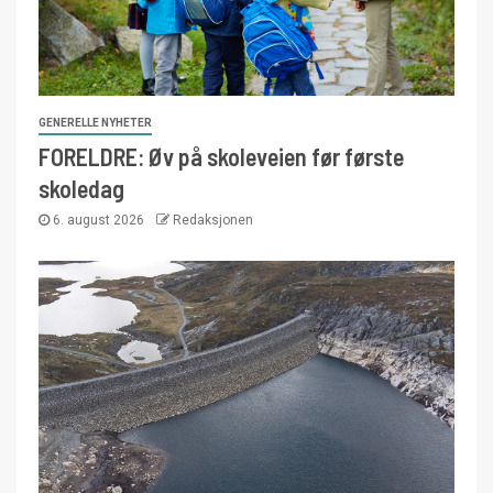
GENERELLE NYHETER
FORELDRE: Øv på skoleveien før første
skoledag
6. august 2026
Redaksjonen