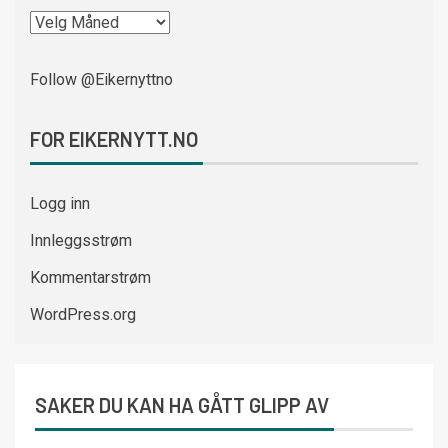
Follow @Eikernyttno
FOR EIKERNYTT.NO
Logg inn
Innleggsstrøm
Kommentarstrøm
WordPress.org
SAKER DU KAN HA GÅTT GLIPP AV