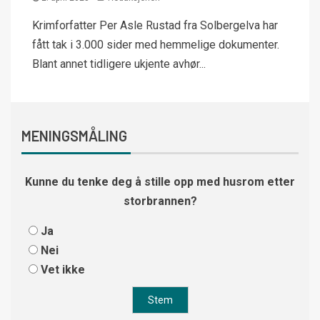
Krimforfatter Per Asle Rustad fra Solbergelva har
fått tak i 3.000 sider med hemmelige dokumenter.
Blant annet tidligere ukjente avhør...
MENINGSMÅLING
Kunne du tenke deg å stille opp med husrom etter
storbrannen?
Ja
Nei
Vet ikke