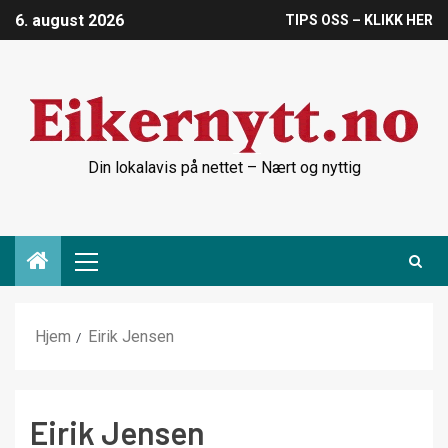
6. august 2026
TIPS OSS – KLIKK HER
Din lokalavis på nettet – Nært og nyttig
Hjem
Eirik Jensen
Eirik Jensen