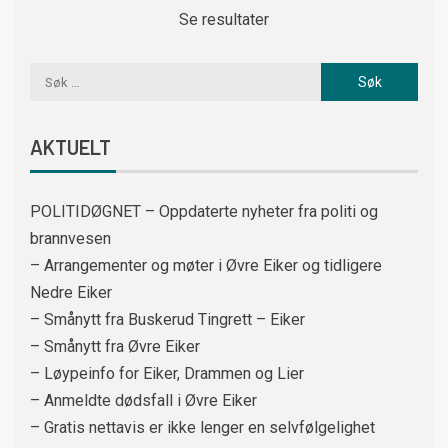
Se resultater
AKTUELT
POLITIDØGNET – Oppdaterte nyheter fra politi og
brannvesen
– Arrangementer og møter i Øvre Eiker og tidligere
Nedre Eiker
– Smånytt fra Buskerud Tingrett – Eiker
– Smånytt fra Øvre Eiker
– Løypeinfo for Eiker, Drammen og Lier
– Anmeldte dødsfall i Øvre Eiker
– Gratis nettavis er ikke lenger en selvfølgelighet