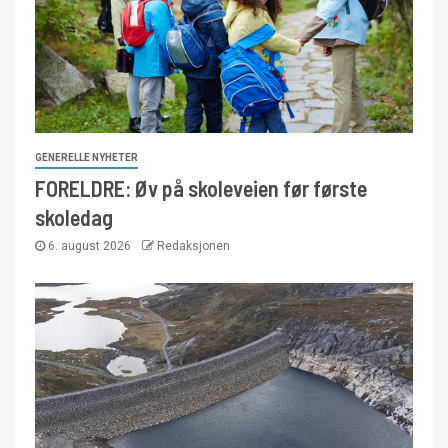
GENERELLE NYHETER
FORELDRE: Øv på skoleveien før første
skoledag
6. august 2026
Redaksjonen