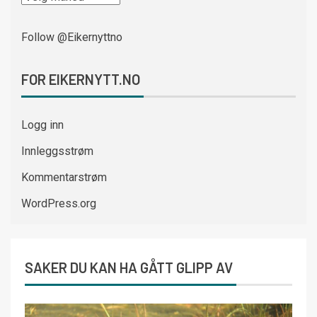
Follow @Eikernyttno
FOR EIKERNYTT.NO
Logg inn
Innleggsstrøm
Kommentarstrøm
WordPress.org
SAKER DU KAN HA GÅTT GLIPP AV