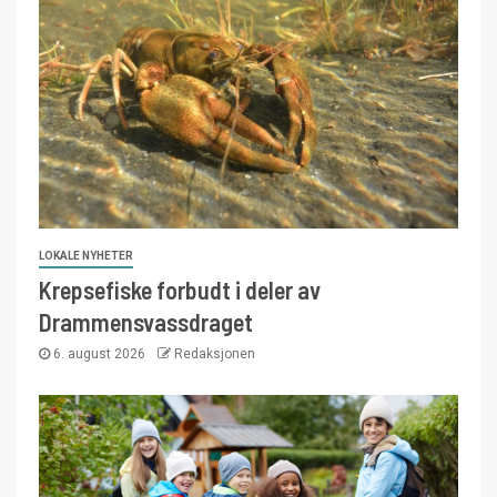
LOKALE NYHETER
Krepsefiske forbudt i deler av
Drammensvassdraget
6. august 2026
Redaksjonen