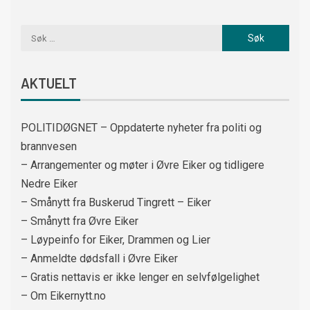
AKTUELT
POLITIDØGNET – Oppdaterte nyheter fra politi og
brannvesen
– Arrangementer og møter i Øvre Eiker og tidligere
Nedre Eiker
– Smånytt fra Buskerud Tingrett – Eiker
– Smånytt fra Øvre Eiker
– Løypeinfo for Eiker, Drammen og Lier
– Anmeldte dødsfall i Øvre Eiker
– Gratis nettavis er ikke lenger en selvfølgelighet
– Om Eikernytt.no