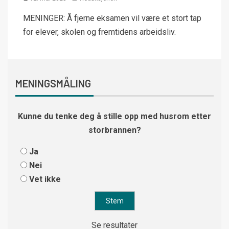
MENINGER: Å fjerne eksamen vil være et stort tap
for elever, skolen og fremtidens arbeidsliv.
MENINGSMÅLING
Kunne du tenke deg å stille opp med husrom etter
storbrannen?
Ja
Nei
Vet ikke
Se resultater