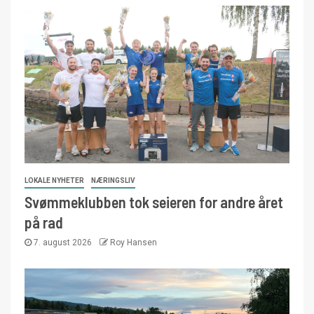
LOKALE NYHETER
NÆRINGSLIV
Svømmeklubben tok seieren for andre året
på rad
7. august 2026
Roy Hansen