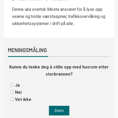
Denne uka overtok Mesta ansvaret for å lyse opp
veiene og holde værstasjoner, trafikkovervåking og
sikkerhetssystemer i drift på alle...
MENINGSMÅLING
Kunne du tenke deg å stille opp med husrom etter
storbrannen?
Ja
Nei
Vet ikke