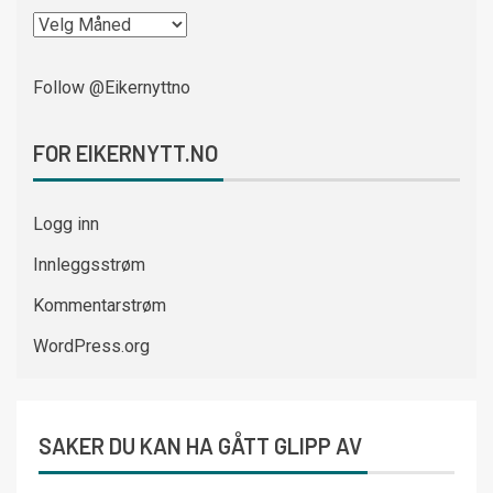
Follow @Eikernyttno
FOR EIKERNYTT.NO
Logg inn
Innleggsstrøm
Kommentarstrøm
WordPress.org
SAKER DU KAN HA GÅTT GLIPP AV