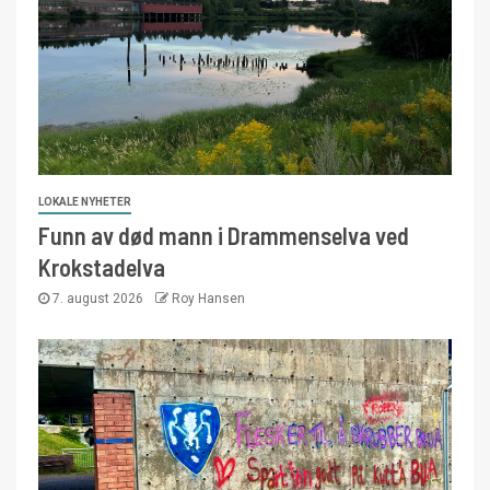
LOKALE NYHETER
Funn av død mann i Drammenselva ved
Krokstadelva
7. august 2026
Roy Hansen