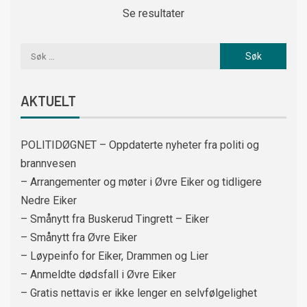
Se resultater
AKTUELT
POLITIDØGNET – Oppdaterte nyheter fra politi og
brannvesen
– Arrangementer og møter i Øvre Eiker og tidligere
Nedre Eiker
– Smånytt fra Buskerud Tingrett – Eiker
– Smånytt fra Øvre Eiker
– Løypeinfo for Eiker, Drammen og Lier
– Anmeldte dødsfall i Øvre Eiker
– Gratis nettavis er ikke lenger en selvfølgelighet