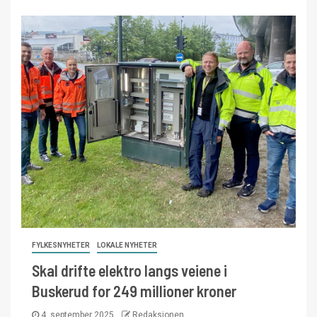
FYLKESNYHETER
LOKALE NYHETER
Skal drifte elektro langs veiene i
Buskerud for 249 millioner kroner
4. september 2025
Redaksjonen