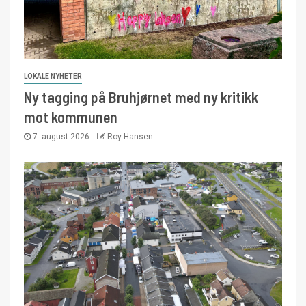
LOKALE NYHETER
Ny tagging på Bruhjørnet med ny kritikk
mot kommunen
7. august 2026
Roy Hansen