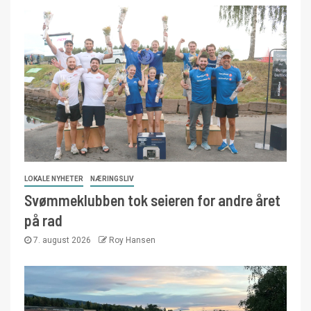
LOKALE NYHETER
NÆRINGSLIV
Svømmeklubben tok seieren for andre året
på rad
7. august 2026
Roy Hansen