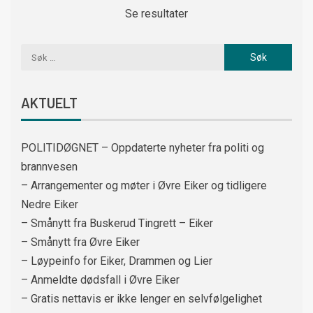
Se resultater
AKTUELT
POLITIDØGNET – Oppdaterte nyheter fra politi og
brannvesen
– Arrangementer og møter i Øvre Eiker og tidligere
Nedre Eiker
– Smånytt fra Buskerud Tingrett – Eiker
– Smånytt fra Øvre Eiker
– Løypeinfo for Eiker, Drammen og Lier
– Anmeldte dødsfall i Øvre Eiker
– Gratis nettavis er ikke lenger en selvfølgelighet