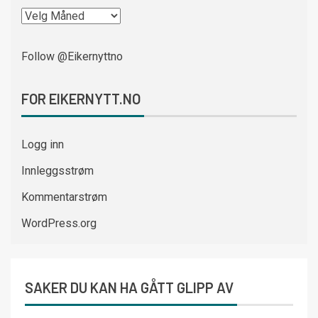
Follow @Eikernyttno
FOR EIKERNYTT.NO
Logg inn
Innleggsstrøm
Kommentarstrøm
WordPress.org
SAKER DU KAN HA GÅTT GLIPP AV