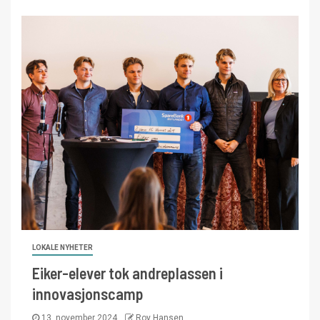
LOKALE NYHETER
Eiker-elever tok andreplassen i
innovasjonscamp
13. november 2024
Roy Hansen