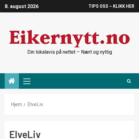
8. august 2026
TIPS OSS – KLIKK HER
Din lokalavis på nettet – Nært og nyttig
Hjem
ElveLiv
ElveLiv