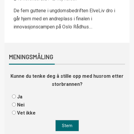
De fem guttene i ungdomsbedriften ElveLiv dro i
går hjem med en andreplass i finalen i
innovasjonscampen på Oslo Rådhus....
MENINGSMÅLING
Kunne du tenke deg å stille opp med husrom etter
storbrannen?
Ja
Nei
Vet ikke