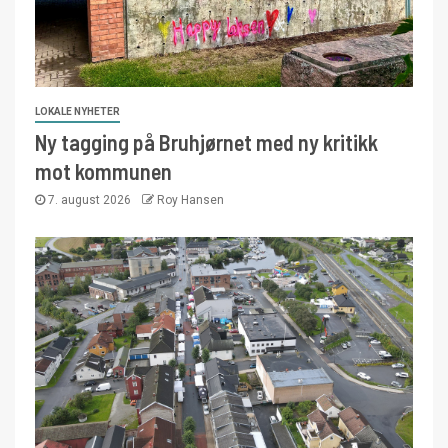
LOKALE NYHETER
Ny tagging på Bruhjørnet med ny kritikk
mot kommunen
7. august 2026
Roy Hansen