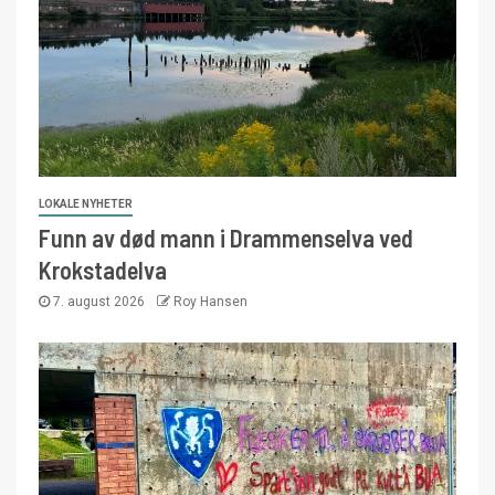
LOKALE NYHETER
Funn av død mann i Drammenselva ved
Krokstadelva
7. august 2026
Roy Hansen