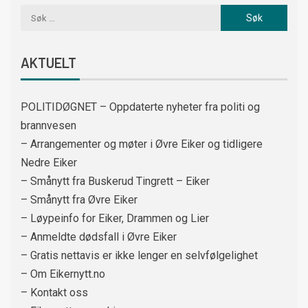
AKTUELT
POLITIDØGNET – Oppdaterte nyheter fra politi og
brannvesen
– Arrangementer og møter i Øvre Eiker og tidligere
Nedre Eiker
– Smånytt fra Buskerud Tingrett – Eiker
– Smånytt fra Øvre Eiker
– Løypeinfo for Eiker, Drammen og Lier
– Anmeldte dødsfall i Øvre Eiker
– Gratis nettavis er ikke lenger en selvfølgelighet
– Om Eikernytt.no
– Kontakt oss