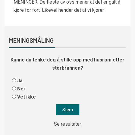
MENINGER: De fleste av oss mener at det er galt å
kjøre for fort. Likevel hender det at vi kjører...
MENINGSMÅLING
Kunne du tenke deg å stille opp med husrom etter
storbrannen?
Ja
Nei
Vet ikke
Se resultater