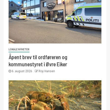
LOKALE NYHETER
Åpent brev til ordføreren og
kommunestyret i Øvre Eiker
6. august 2026
Roy Hansen