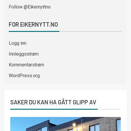
Follow @Eikernyttno
FOR EIKERNYTT.NO
Logg inn
Innleggsstrøm
Kommentarstrøm
WordPress.org
SAKER DU KAN HA GÅTT GLIPP AV