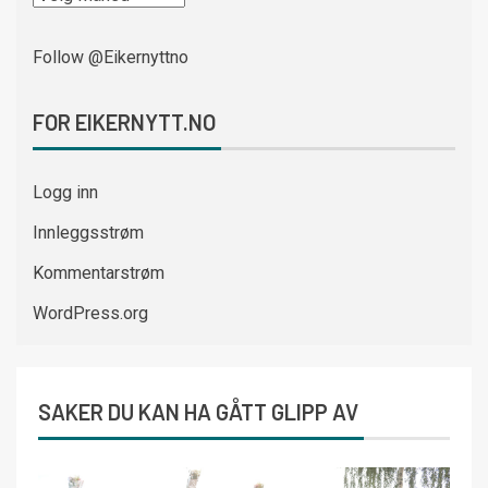
Follow @Eikernyttno
FOR EIKERNYTT.NO
Logg inn
Innleggsstrøm
Kommentarstrøm
WordPress.org
SAKER DU KAN HA GÅTT GLIPP AV