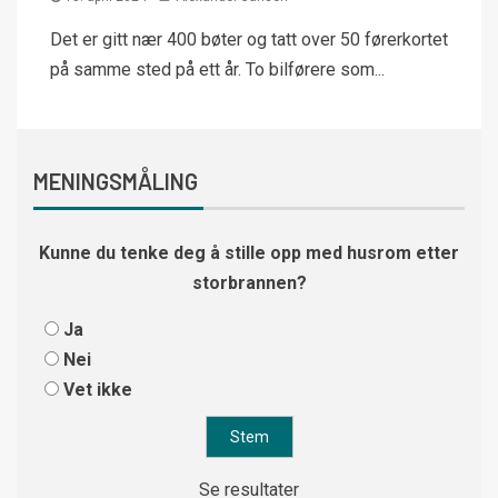
Det er gitt nær 400 bøter og tatt over 50 førerkortet
på samme sted på ett år. To bilførere som...
MENINGSMÅLING
Kunne du tenke deg å stille opp med husrom etter
storbrannen?
Ja
Nei
Vet ikke
Se resultater