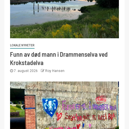
LOKALE NYHETER
Funn av død mann i Drammenselva ved
Krokstadelva
7. august 2026
Roy Hansen