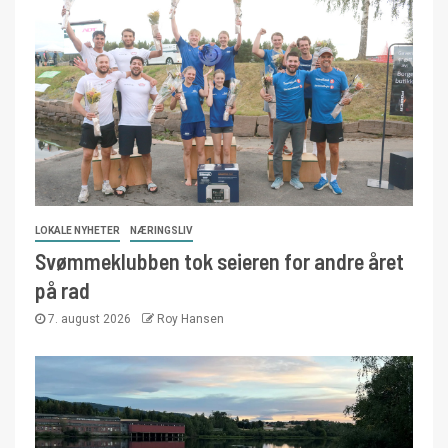
LOKALE NYHETER
NÆRINGSLIV
Svømmeklubben tok seieren for andre året
på rad
7. august 2026
Roy Hansen