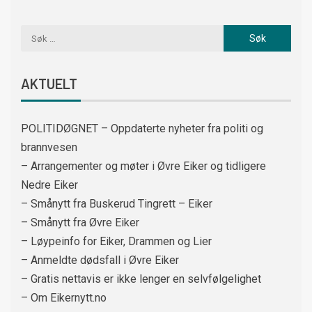
AKTUELT
POLITIDØGNET – Oppdaterte nyheter fra politi og
brannvesen
– Arrangementer og møter i Øvre Eiker og tidligere
Nedre Eiker
– Smånytt fra Buskerud Tingrett – Eiker
– Smånytt fra Øvre Eiker
– Løypeinfo for Eiker, Drammen og Lier
– Anmeldte dødsfall i Øvre Eiker
– Gratis nettavis er ikke lenger en selvfølgelighet
– Om Eikernytt.no