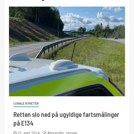
LOKALE NYHETER
Retten slo ned på ugyldige fartsmålinger
på E134
15. april 2024
Alexander Jansen