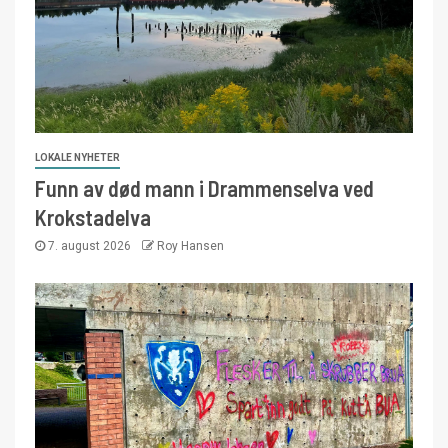
LOKALE NYHETER
Funn av død mann i Drammenselva ved
Krokstadelva
7. august 2026
Roy Hansen