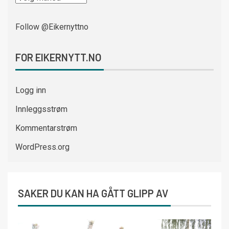
Follow @Eikernyttno
FOR EIKERNYTT.NO
Logg inn
Innleggsstrøm
Kommentarstrøm
WordPress.org
SAKER DU KAN HA GÅTT GLIPP AV