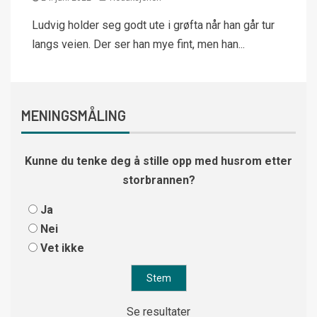
Ludvig holder seg godt ute i grøfta når han går tur
langs veien. Der ser han mye fint, men han...
MENINGSMÅLING
Kunne du tenke deg å stille opp med husrom etter
storbrannen?
Ja
Nei
Vet ikke
Se resultater