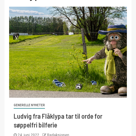
GENERELLE NYHETER
Ludvig fra Flåklypa tar til orde for
søppelfri bilferie
24. juni 2022
Redaksjonen