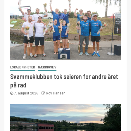
LOKALE NYHETER
NÆRINGSLIV
Svømmeklubben tok seieren for andre året
på rad
7. august 2026
Roy Hansen