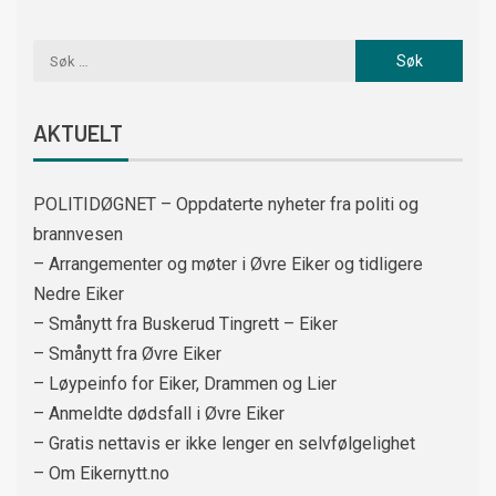
AKTUELT
POLITIDØGNET – Oppdaterte nyheter fra politi og
brannvesen
– Arrangementer og møter i Øvre Eiker og tidligere
Nedre Eiker
– Smånytt fra Buskerud Tingrett – Eiker
– Smånytt fra Øvre Eiker
– Løypeinfo for Eiker, Drammen og Lier
– Anmeldte dødsfall i Øvre Eiker
– Gratis nettavis er ikke lenger en selvfølgelighet
– Om Eikernytt.no