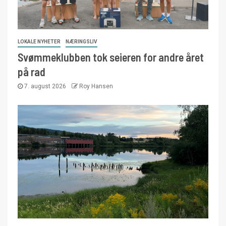
LOKALE NYHETER
NÆRINGSLIV
Svømmeklubben tok seieren for andre året
på rad
7. august 2026
Roy Hansen