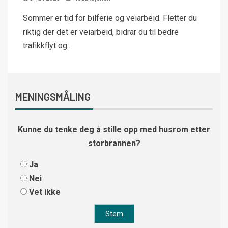
Sommer er tid for bilferie og veiarbeid. Fletter du
riktig der det er veiarbeid, bidrar du til bedre
trafikkflyt og...
MENINGSMÅLING
Kunne du tenke deg å stille opp med husrom etter
storbrannen?
Ja
Nei
Vet ikke