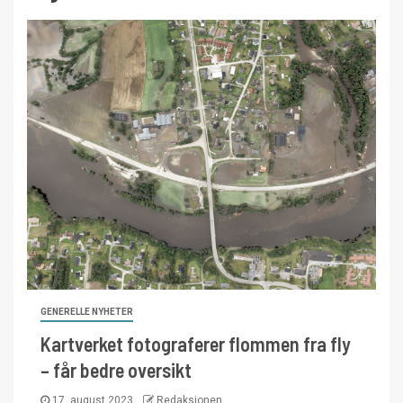
GENERELLE NYHETER
Kartverket fotograferer flommen fra fly
– får bedre oversikt
17. august 2023
Redaksjonen