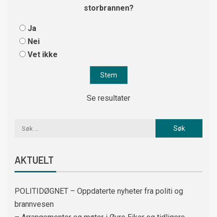
storbrannen?
Ja
Nei
Vet ikke
Se resultater
AKTUELT
POLITIDØGNET – Oppdaterte nyheter fra politi og
brannvesen