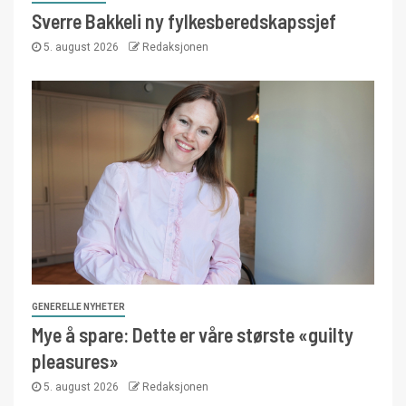
Sverre Bakkeli ny fylkesberedskapssjef
5. august 2026
Redaksjonen
GENERELLE NYHETER
Mye å spare: Dette er våre største «guilty
pleasures»
5. august 2026
Redaksjonen