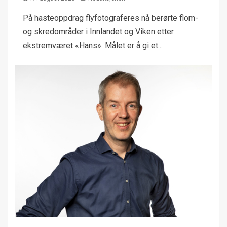
På hasteoppdrag flyfotograferes nå berørte flom-
og skredområder i Innlandet og Viken etter
ekstremværet «Hans». Målet er å gi et...