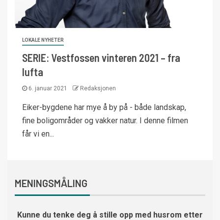
LOKALE NYHETER
SERIE: Vestfossen vinteren 2021 – fra
lufta
6. januar 2021
Redaksjonen
Eiker-bygdene har mye å by på - både landskap,
fine boligområder og vakker natur. I denne filmen
får vi en...
MENINGSMÅLING
Kunne du tenke deg å stille opp med husrom etter