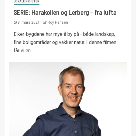
LOKALE NYHETER
SERIE: Harakollen og Lerberg – fra lufta
8. mars 2021
Roy Hansen
Eiker-bygdene har mye å by på - både landskap,
fine boligområder og vakker natur. I denne filmen
får vi en...