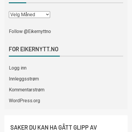
Follow @Eikernyttno
FOR EIKERNYTT.NO
Logg inn
Innleggsstrøm
Kommentarstrøm
WordPress.org
SAKER DU KAN HA GÅTT GLIPP AV