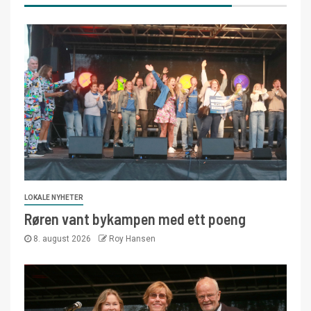
LOKALE NYHETER
Røren vant bykampen med ett poeng
8. august 2026
Roy Hansen