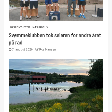
LOKALE NYHETER
NÆRINGSLIV
Svømmeklubben tok seieren for andre året
på rad
7. august 2026
Roy Hansen