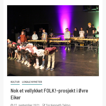
KULTUR
LOKALE NYHETER
Nok et vellykket FOLK!-prosjekt i Øvre
Eiker
27. september 2021
Tor Kenneth Talmo