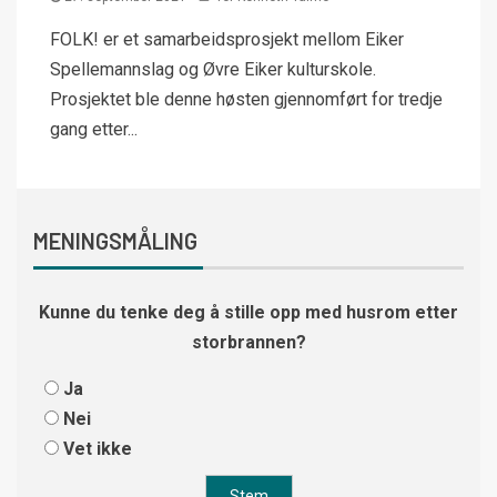
FOLK! er et samarbeidsprosjekt mellom Eiker
Spellemannslag og Øvre Eiker kulturskole.
Prosjektet ble denne høsten gjennomført for tredje
gang etter...
MENINGSMÅLING
Kunne du tenke deg å stille opp med husrom etter
storbrannen?
Ja
Nei
Vet ikke