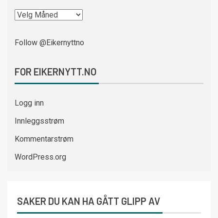
Follow @Eikernyttno
FOR EIKERNYTT.NO
Logg inn
Innleggsstrøm
Kommentarstrøm
WordPress.org
SAKER DU KAN HA GÅTT GLIPP AV