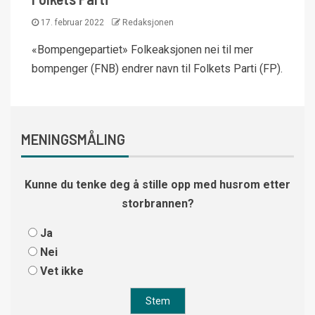
17. februar 2022
Redaksjonen
«Bompengepartiet» Folkeaksjonen nei til mer
bompenger (FNB) endrer navn til Folkets Parti (FP).
MENINGSMÅLING
Kunne du tenke deg å stille opp med husrom etter
storbrannen?
Ja
Nei
Vet ikke