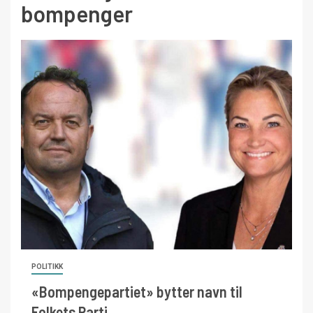
bompenger
POLITIKK
«Bompengepartiet» bytter navn til
Folkets Parti