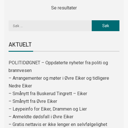
Se resultater
AKTUELT
POLITIDØGNET – Oppdaterte nyheter fra politi og
brannvesen
– Arrangementer og møter i Øvre Eiker og tidligere
Nedre Eiker
– Smånytt fra Buskerud Tingrett – Eiker
– Smånytt fra Øvre Eiker
– Løypeinfo for Eiker, Drammen og Lier
– Anmeldte dødsfall i Øvre Eiker
– Gratis nettavis er ikke lenger en selvfølgelighet