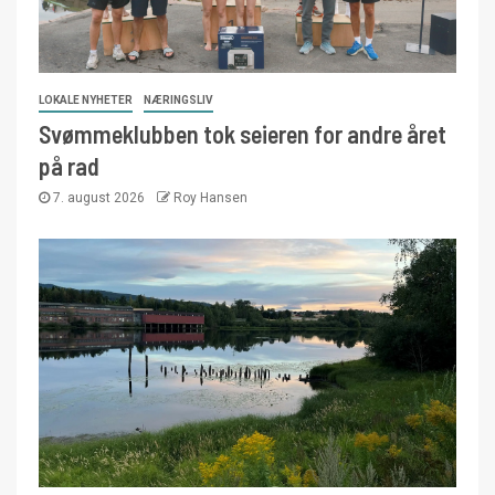
LOKALE NYHETER
NÆRINGSLIV
Svømmeklubben tok seieren for andre året
på rad
7. august 2026
Roy Hansen