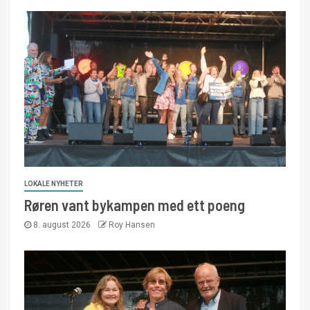
LOKALE NYHETER
Røren vant bykampen med ett poeng
8. august 2026
Roy Hansen