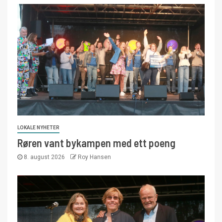
LOKALE NYHETER
Røren vant bykampen med ett poeng
8. august 2026
Roy Hansen