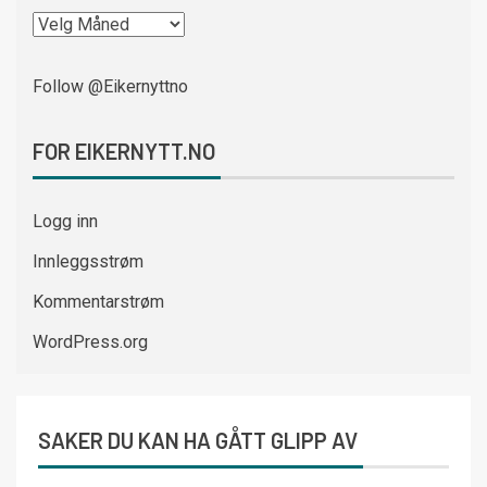
Follow @Eikernyttno
FOR EIKERNYTT.NO
Logg inn
Innleggsstrøm
Kommentarstrøm
WordPress.org
SAKER DU KAN HA GÅTT GLIPP AV