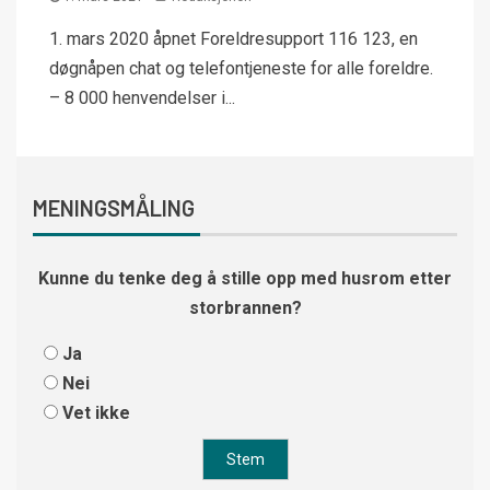
1. mars 2020 åpnet Foreldresupport 116 123, en
døgnåpen chat og telefontjeneste for alle foreldre.
– 8 000 henvendelser i...
MENINGSMÅLING
Kunne du tenke deg å stille opp med husrom etter
storbrannen?
Ja
Nei
Vet ikke