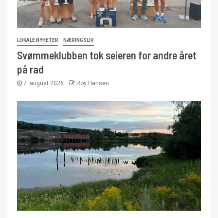
LOKALE NYHETER
NÆRINGSLIV
Svømmeklubben tok seieren for andre året
på rad
7. august 2026
Roy Hansen