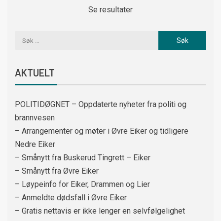
Se resultater
AKTUELT
POLITIDØGNET – Oppdaterte nyheter fra politi og
brannvesen
– Arrangementer og møter i Øvre Eiker og tidligere
Nedre Eiker
– Smånytt fra Buskerud Tingrett – Eiker
– Smånytt fra Øvre Eiker
– Løypeinfo for Eiker, Drammen og Lier
– Anmeldte dødsfall i Øvre Eiker
– Gratis nettavis er ikke lenger en selvfølgelighet