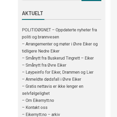
AKTUELT
POLITIDØGNET – Oppdaterte nyheter fra
politi og brannvesen
– Arrangementer og møter i Øvre Eiker og
tidligere Nedre Eiker
– Smånytt fra Buskerud Tingrett – Eiker
– Smånytt fra Øvre Eiker
– Løypeinfo for Eiker, Drammen og Lier
– Anmeldte dødsfall i Øvre Eiker
– Gratis nettavis er ikke lenger en
selvfølgelighet
– Om Eikernytt.no
– Kontakt oss
– Eikernytt.no – arkiv