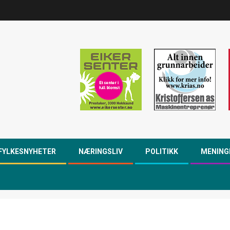
FYLKESNYHETER
NÆRINGSLIV
POLITIKK
MENING