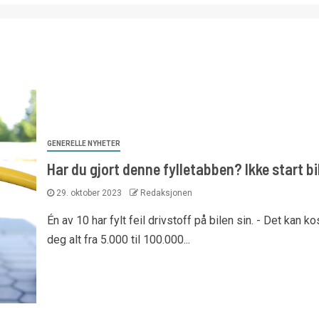
GENERELLE NYHETER
Har du gjort denne fylletabben? Ikke start bi
29. oktober 2023
Redaksjonen
Én av 10 har fylt feil drivstoff på bilen sin. - Det kan ko
deg alt fra 5.000 til 100.000...