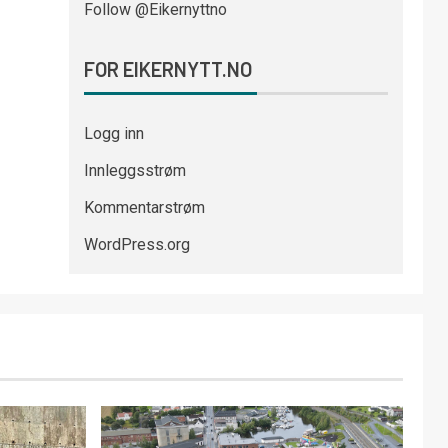
Follow @Eikernyttno
FOR EIKERNYTT.NO
Logg inn
Innleggsstrøm
Kommentarstrøm
WordPress.org