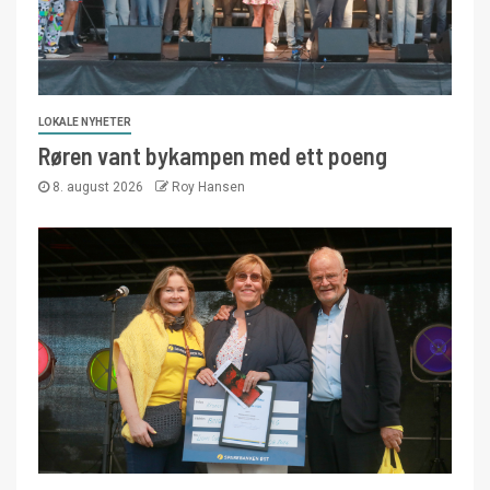
LOKALE NYHETER
Røren vant bykampen med ett poeng
8. august 2026
Roy Hansen