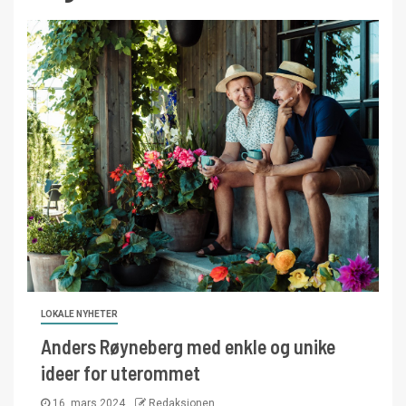
LOKALE NYHETER
Anders Røyneberg med enkle og unike
ideer for uterommet
16. mars 2024
Redaksjonen