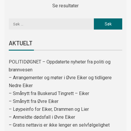
Se resultater
AKTUELT
POLITIDØGNET – Oppdaterte nyheter fra politi og
brannvesen
– Arrangementer og møter i Øvre Eiker og tidligere
Nedre Eiker
– Smånytt fra Buskerud Tingrett – Eiker
– Smånytt fra Øvre Eiker
– Løypeinfo for Eiker, Drammen og Lier
– Anmeldte dødsfall i Øvre Eiker
– Gratis nettavis er ikke lenger en selvfølgelighet