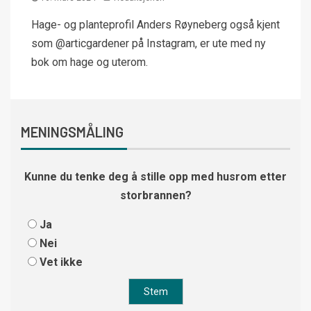
Hage- og planteprofil Anders Røyneberg også kjent
som @articgardener på Instagram, er ute med ny
bok om hage og uterom.
MENINGSMÅLING
Kunne du tenke deg å stille opp med husrom etter
storbrannen?
Ja
Nei
Vet ikke