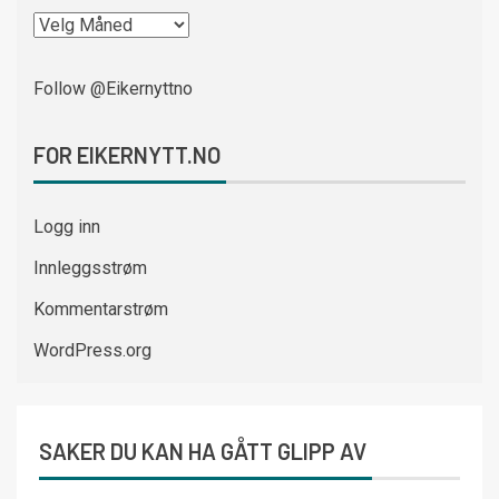
Follow @Eikernyttno
FOR EIKERNYTT.NO
Logg inn
Innleggsstrøm
Kommentarstrøm
WordPress.org
SAKER DU KAN HA GÅTT GLIPP AV