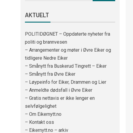
AKTUELT
POLITIDØGNET – Oppdaterte nyheter fra
politi og brannvesen
– Arrangementer og møter i Øvre Eiker og
tidligere Nedre Eiker
– Smånytt fra Buskerud Tingrett – Eiker
– Smånytt fra Øvre Eiker
– Løypeinfo for Eiker, Drammen og Lier
– Anmeldte dødsfall i Øvre Eiker
– Gratis nettavis er ikke lenger en
selvfølgelighet
– Om Eikernytt.no
– Kontakt oss
– Eikernytt.no – arkiv