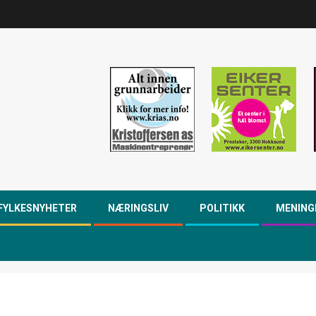
FYLKESNYHETER
NÆRINGSLIV
POLITIKK
MENING