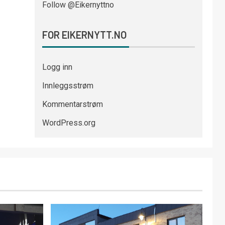
Follow @Eikernyttno
FOR EIKERNYTT.NO
Logg inn
Innleggsstrøm
Kommentarstrøm
WordPress.org