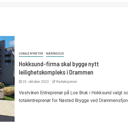
LOKALE NYHETER
NÆRINGSLIV
Hokksund-firma skal bygge nytt
leilighetskompleks i Drammen
25. oktober 2022
Redaksjonen
Vestviken Entreprenør på Loe Bruk i Hokksund valgt s
totalentreprenør for Nøsted Brygge ved Drammensfjor