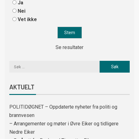
Ja
Nei
Vet ikke
Se resultater
AKTUELT
POLITIDØGNET – Oppdaterte nyheter fra politi og
brannvesen
– Arrangementer og møter i Øvre Eiker og tidligere
Nedre Eiker