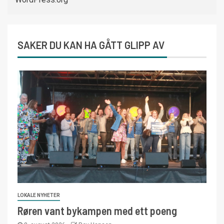
SAKER DU KAN HA GÅTT GLIPP AV
LOKALE NYHETER
Røren vant bykampen med ett poeng