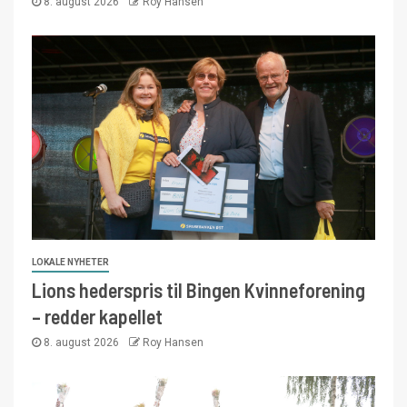
8. august 2026
Roy Hansen
LOKALE NYHETER
Lions hederspris til Bingen Kvinneforening
– redder kapellet
8. august 2026
Roy Hansen