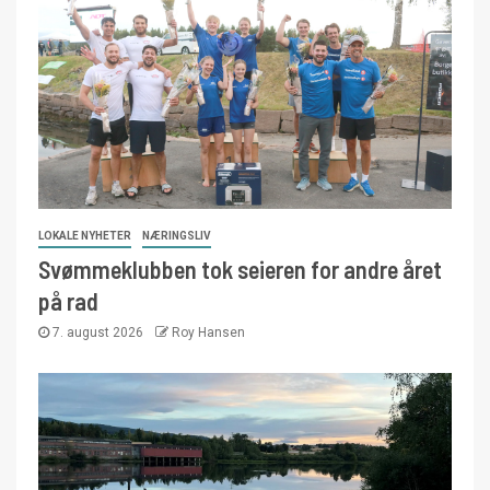
LOKALE NYHETER
NÆRINGSLIV
Svømmeklubben tok seieren for andre året
på rad
7. august 2026
Roy Hansen