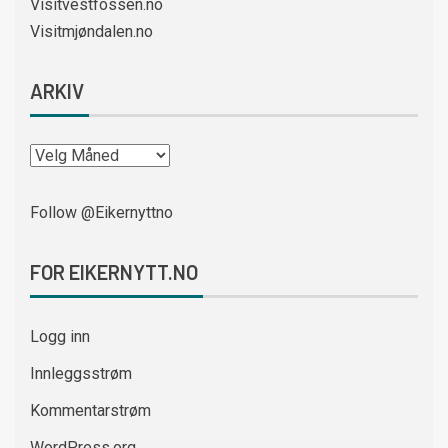
Visitvestfossen.no
Visitmjøndalen.no
ARKIV
Follow @Eikernyttno
FOR EIKERNYTT.NO
Logg inn
Innleggsstrøm
Kommentarstrøm
WordPress.org