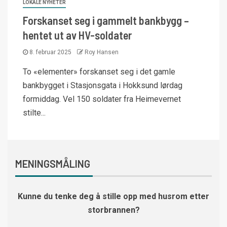
LOKALE NYHETER
Forskanset seg i gammelt bankbygg –
hentet ut av HV-soldater
8. februar 2025
Roy Hansen
To «elementer» forskanset seg i det gamle
bankbygget i Stasjonsgata i Hokksund lørdag
formiddag. Vel 150 soldater fra Heimevernet
stilte...
MENINGSMÅLING
Kunne du tenke deg å stille opp med husrom etter
storbrannen?