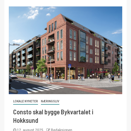
LOKALE NYHETER
NÆRINGSLIV
Consto skal bygge Bykvartalet i
Hokksund
12. august 2025
Redaksjonen