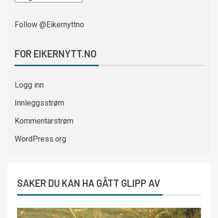
Follow @Eikernyttno
FOR EIKERNYTT.NO
Logg inn
Innleggsstrøm
Kommentarstrøm
WordPress.org
SAKER DU KAN HA GÅTT GLIPP AV