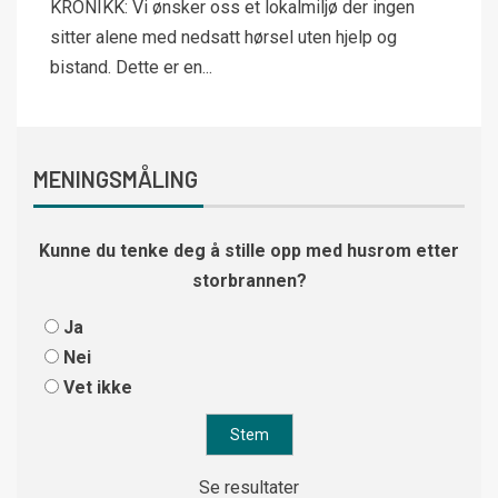
KRONIKK: Vi ønsker oss et lokalmiljø der ingen
sitter alene med nedsatt hørsel uten hjelp og
bistand. Dette er en...
MENINGSMÅLING
Kunne du tenke deg å stille opp med husrom etter
storbrannen?
Ja
Nei
Vet ikke
Se resultater