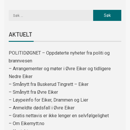
AKTUELT
POLITIDØGNET – Oppdaterte nyheter fra politi og
brannvesen
– Arrangementer og møter i Øvre Eiker og tidligere
Nedre Eiker
– Smånytt fra Buskerud Tingrett – Eiker
– Smånytt fra Øvre Eiker
– Løypeinfo for Eiker, Drammen og Lier
– Anmeldte dødsfall i Øvre Eiker
– Gratis nettavis er ikke lenger en selvfølgelighet
– Om Eikernytt.no