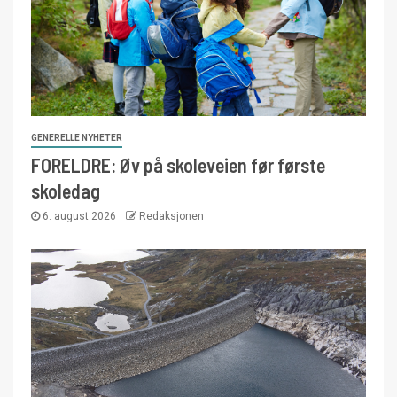
GENERELLE NYHETER
FORELDRE: Øv på skoleveien før første
skoledag
6. august 2026
Redaksjonen