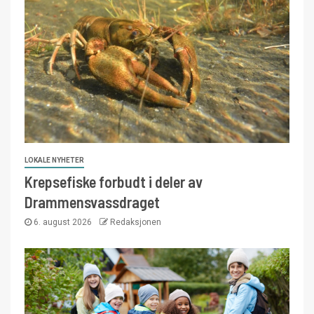
LOKALE NYHETER
Krepsefiske forbudt i deler av
Drammensvassdraget
6. august 2026
Redaksjonen