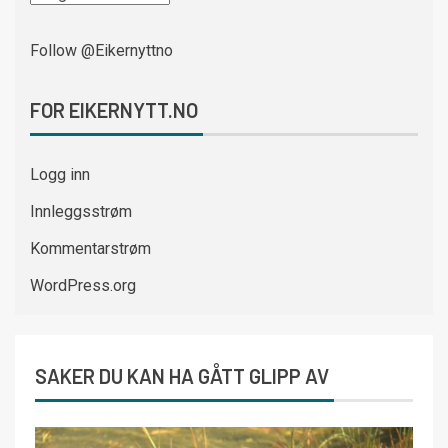
Follow @Eikernyttno
FOR EIKERNYTT.NO
Logg inn
Innleggsstrøm
Kommentarstrøm
WordPress.org
SAKER DU KAN HA GÅTT GLIPP AV