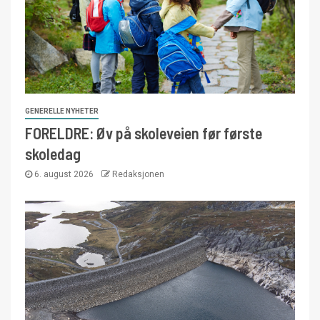
GENERELLE NYHETER
FORELDRE: Øv på skoleveien før første
skoledag
6. august 2026
Redaksjonen