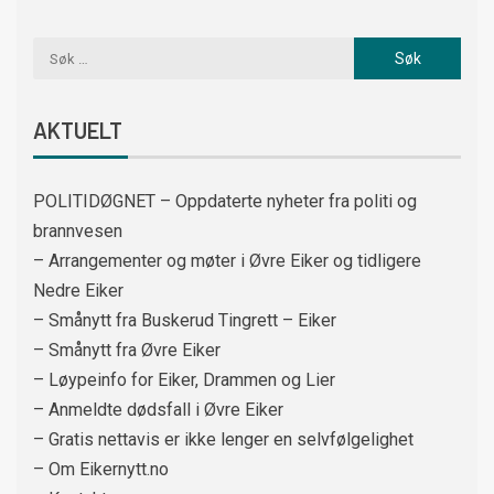
AKTUELT
POLITIDØGNET – Oppdaterte nyheter fra politi og
brannvesen
– Arrangementer og møter i Øvre Eiker og tidligere
Nedre Eiker
– Smånytt fra Buskerud Tingrett – Eiker
– Smånytt fra Øvre Eiker
– Løypeinfo for Eiker, Drammen og Lier
– Anmeldte dødsfall i Øvre Eiker
– Gratis nettavis er ikke lenger en selvfølgelighet
– Om Eikernytt.no