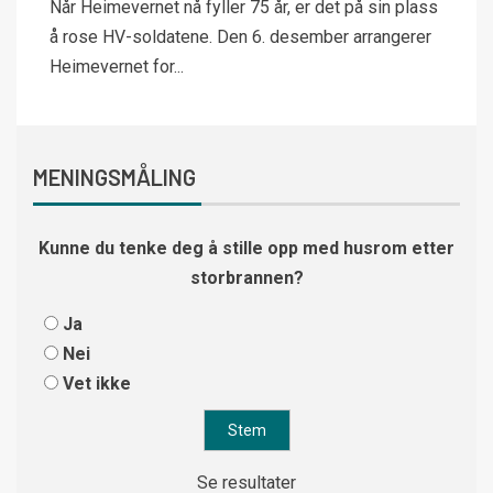
Når Heimevernet nå fyller 75 år, er det på sin plass
å rose HV-soldatene. Den 6. desember arrangerer
Heimevernet for...
MENINGSMÅLING
Kunne du tenke deg å stille opp med husrom etter
storbrannen?
Ja
Nei
Vet ikke
Se resultater