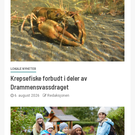
LOKALE NYHETER
Krepsefiske forbudt i deler av
Drammensvassdraget
6. august 2026
Redaksjonen