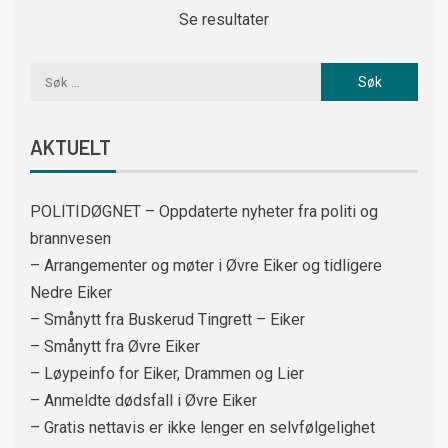
Se resultater
AKTUELT
POLITIDØGNET – Oppdaterte nyheter fra politi og
brannvesen
– Arrangementer og møter i Øvre Eiker og tidligere
Nedre Eiker
– Smånytt fra Buskerud Tingrett – Eiker
– Smånytt fra Øvre Eiker
– Løypeinfo for Eiker, Drammen og Lier
– Anmeldte dødsfall i Øvre Eiker
– Gratis nettavis er ikke lenger en selvfølgelighet