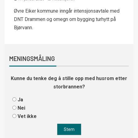
Øvre Eiker kommune inngår intensjonsavtale med
DNT Drammen og omegn om bygging turhytt på
Bjørvann.
MENINGSMÅLING
Kunne du tenke deg å stille opp med husrom etter
storbrannen?
Ja
Nei
Vet ikke