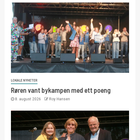
LOKALE NYHETER
Røren vant bykampen med ett poeng
8. august 2026
Roy Hansen