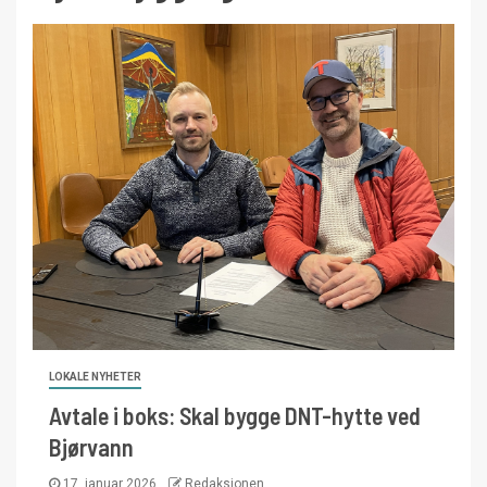
LOKALE NYHETER
Avtale i boks: Skal bygge DNT-hytte ved
Bjørvann
17. januar 2026
Redaksjonen