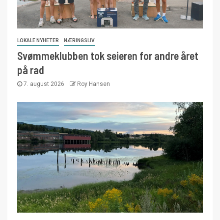
LOKALE NYHETER
NÆRINGSLIV
Svømmeklubben tok seieren for andre året
på rad
7. august 2026
Roy Hansen