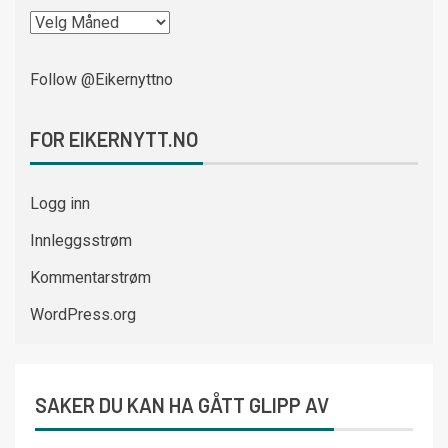
Follow @Eikernyttno
FOR EIKERNYTT.NO
Logg inn
Innleggsstrøm
Kommentarstrøm
WordPress.org
SAKER DU KAN HA GÅTT GLIPP AV