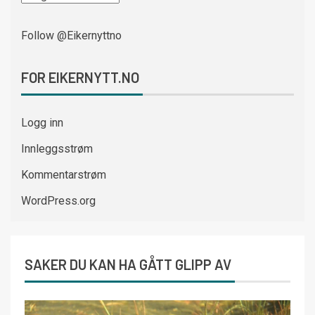
Follow @Eikernyttno
FOR EIKERNYTT.NO
Logg inn
Innleggsstrøm
Kommentarstrøm
WordPress.org
SAKER DU KAN HA GÅTT GLIPP AV