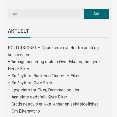
AKTUELT
POLITIDØGNET – Oppdaterte nyheter fra politi og
brannvesen
– Arrangementer og møter i Øvre Eiker og tidligere
Nedre Eiker
– Smånytt fra Buskerud Tingrett – Eiker
– Smånytt fra Øvre Eiker
– Løypeinfo for Eiker, Drammen og Lier
– Anmeldte dødsfall i Øvre Eiker
– Gratis nettavis er ikke lenger en selvfølgelighet
– Om Eikernytt.no