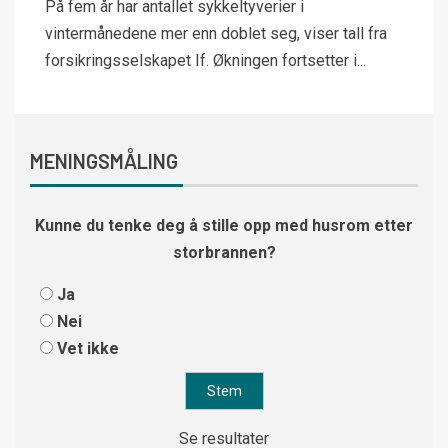
På fem år har antallet sykkeltyverier i
vintermånedene mer enn doblet seg, viser tall fra
forsikringsselskapet If. Økningen fortsetter i...
MENINGSMÅLING
Kunne du tenke deg å stille opp med husrom etter
storbrannen?
Ja
Nei
Vet ikke
Se resultater