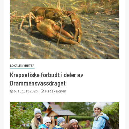
LOKALE NYHETER
Krepsefiske forbudt i deler av
Drammensvassdraget
6. august 2026
Redaksjonen