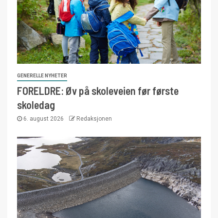
GENERELLE NYHETER
FORELDRE: Øv på skoleveien før første
skoledag
6. august 2026
Redaksjonen