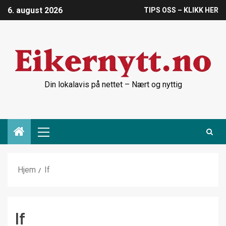
6. august 2026
TIPS OSS – KLIKK HER
Din lokalavis på nettet – Nært og nyttig
Hjem
If
If