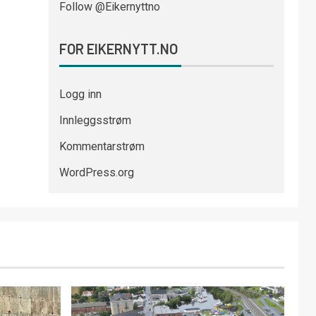
Follow @Eikernyttno
FOR EIKERNYTT.NO
Logg inn
Innleggsstrøm
Kommentarstrøm
WordPress.org