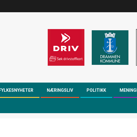
FYLKESNYHETER
NÆRINGSLIV
POLITIKK
MENING