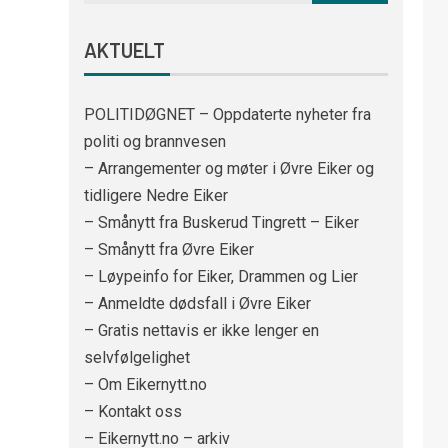
AKTUELT
POLITIDØGNET – Oppdaterte nyheter fra
politi og brannvesen
– Arrangementer og møter i Øvre Eiker og
tidligere Nedre Eiker
– Smånytt fra Buskerud Tingrett – Eiker
– Smånytt fra Øvre Eiker
– Løypeinfo for Eiker, Drammen og Lier
– Anmeldte dødsfall i Øvre Eiker
– Gratis nettavis er ikke lenger en
selvfølgelighet
– Om Eikernytt.no
– Kontakt oss
– Eikernytt.no – arkiv