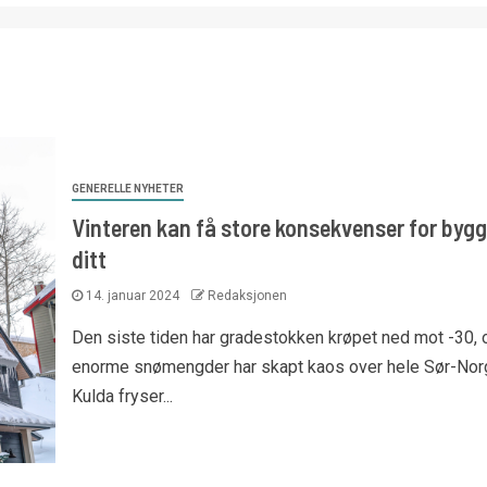
GENERELLE NYHETER
Vinteren kan få store konsekvenser for bygg
ditt
14. januar 2024
Redaksjonen
Den siste tiden har gradestokken krøpet ned mot -30, 
enorme snømengder har skapt kaos over hele Sør-Nor
Kulda fryser...