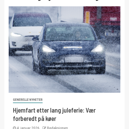
GENERELLE NYHETER
Hjemfart etter lang juleferie: Vær
forberedt på køer
4. januar 2026
Redaksjonen