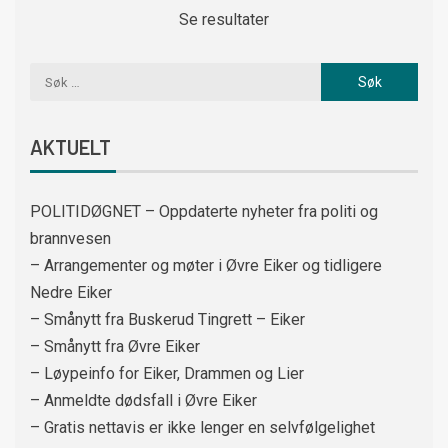
Se resultater
AKTUELT
POLITIDØGNET – Oppdaterte nyheter fra politi og
brannvesen
– Arrangementer og møter i Øvre Eiker og tidligere
Nedre Eiker
– Smånytt fra Buskerud Tingrett – Eiker
– Smånytt fra Øvre Eiker
– Løypeinfo for Eiker, Drammen og Lier
– Anmeldte dødsfall i Øvre Eiker
– Gratis nettavis er ikke lenger en selvfølgelighet