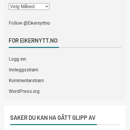
Follow @Eikernyttno
FOR EIKERNYTT.NO
Logg inn
Innleggsstrøm
Kommentarstrøm
WordPress.org
SAKER DU KAN HA GÅTT GLIPP AV