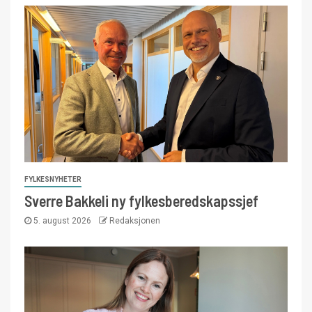
FYLKESNYHETER
Sverre Bakkeli ny fylkesberedskapssjef
5. august 2026
Redaksjonen