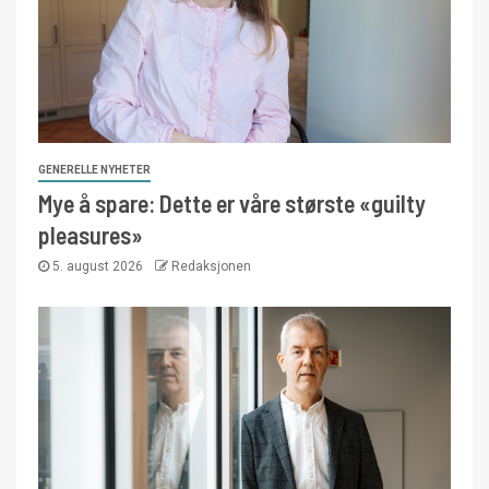
GENERELLE NYHETER
Mye å spare: Dette er våre største «guilty
pleasures»
5. august 2026
Redaksjonen