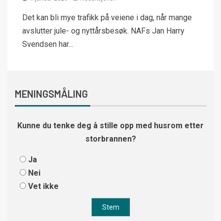
Det kan bli mye trafikk på veiene i dag, når mange
avslutter jule- og nyttårsbesøk. NAFs Jan Harry
Svendsen har...
MENINGSMÅLING
Kunne du tenke deg å stille opp med husrom etter
storbrannen?
Ja
Nei
Vet ikke