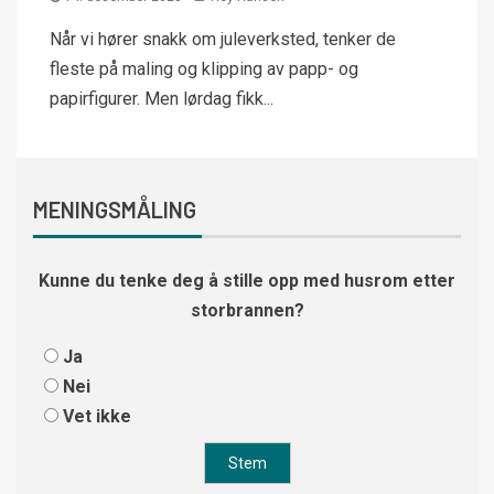
Når vi hører snakk om juleverksted, tenker de
fleste på maling og klipping av papp- og
papirfigurer. Men lørdag fikk...
MENINGSMÅLING
Kunne du tenke deg å stille opp med husrom etter
storbrannen?
Ja
Nei
Vet ikke