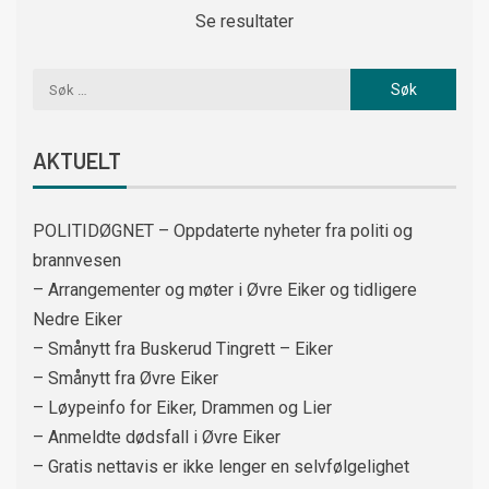
Se resultater
AKTUELT
POLITIDØGNET – Oppdaterte nyheter fra politi og
brannvesen
– Arrangementer og møter i Øvre Eiker og tidligere
Nedre Eiker
– Smånytt fra Buskerud Tingrett – Eiker
– Smånytt fra Øvre Eiker
– Løypeinfo for Eiker, Drammen og Lier
– Anmeldte dødsfall i Øvre Eiker
– Gratis nettavis er ikke lenger en selvfølgelighet