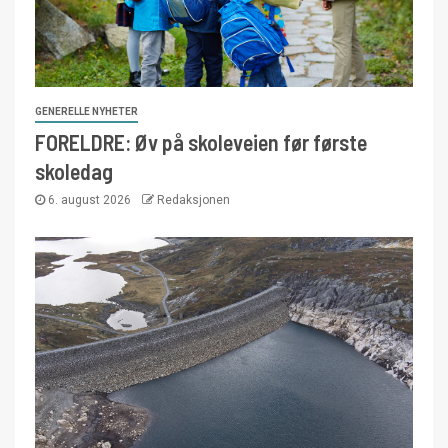
GENERELLE NYHETER
FORELDRE: Øv på skoleveien før første
skoledag
6. august 2026
Redaksjonen