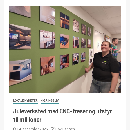
LOKALE NYHETER
NÆRINGSLIV
Juleverksted med CNC-freser og utstyr
til millioner
14. desember 2025
Roy Hansen