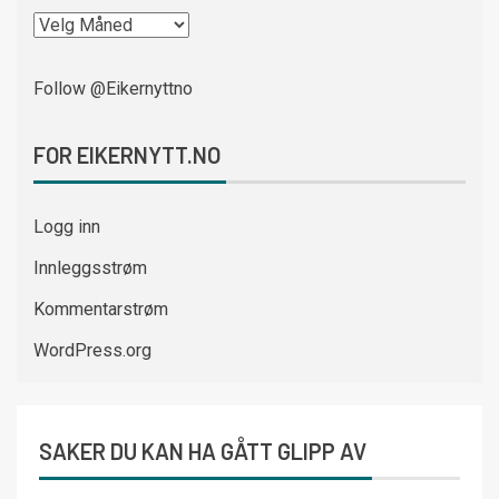
Follow @Eikernyttno
FOR EIKERNYTT.NO
Logg inn
Innleggsstrøm
Kommentarstrøm
WordPress.org
SAKER DU KAN HA GÅTT GLIPP AV