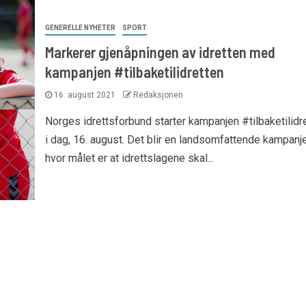
GENERELLE NYHETER
SPORT
Markerer gjenåpningen av idretten med
kampanjen #tilbaketilidretten
16. august 2021
Redaksjonen
Norges idrettsforbund starter kampanjen #tilbaketilidr
i dag, 16. august. Det blir en landsomfattende kampanj
hvor målet er at idrettslagene skal...