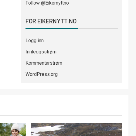
Follow @Eikernyttno
FOR EIKERNYTT.NO
Logg inn
Innleggsstrøm
Kommentarstrøm
WordPress.org