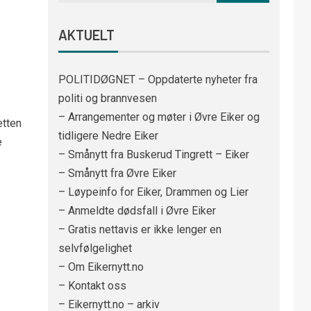
AKTUELT
POLITIDØGNET – Oppdaterte nyheter fra
politi og brannvesen
– Arrangementer og møter i Øvre Eiker og
etten
tidligere Nedre Eiker
e
– Smånytt fra Buskerud Tingrett – Eiker
– Smånytt fra Øvre Eiker
– Løypeinfo for Eiker, Drammen og Lier
– Anmeldte dødsfall i Øvre Eiker
– Gratis nettavis er ikke lenger en
selvfølgelighet
– Om Eikernytt.no
– Kontakt oss
– Eikernytt.no – arkiv