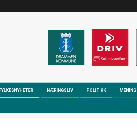
FYLKESNYHETER
NÆRINGSLIV
POLITIKK
MENING