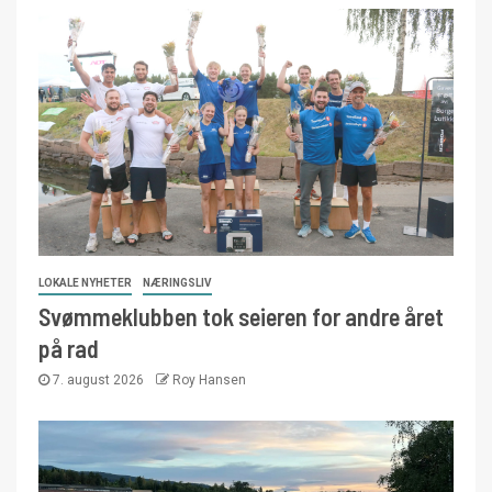
LOKALE NYHETER
NÆRINGSLIV
Svømmeklubben tok seieren for andre året
på rad
7. august 2026
Roy Hansen