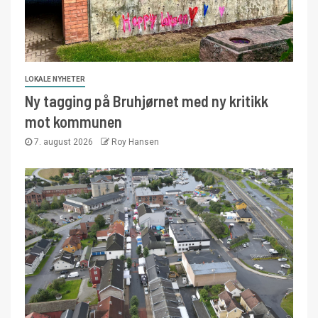
LOKALE NYHETER
Ny tagging på Bruhjørnet med ny kritikk
mot kommunen
7. august 2026
Roy Hansen