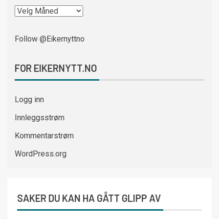
Follow @Eikernyttno
FOR EIKERNYTT.NO
Logg inn
Innleggsstrøm
Kommentarstrøm
WordPress.org
SAKER DU KAN HA GÅTT GLIPP AV