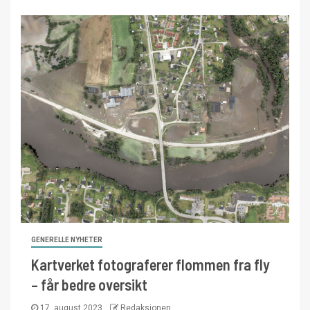
GENERELLE NYHETER
Kartverket fotograferer flommen fra fly
– får bedre oversikt
17. august 2023
Redaksjonen