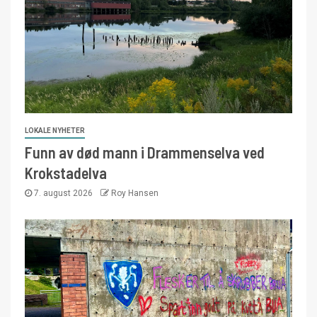
LOKALE NYHETER
Funn av død mann i Drammenselva ved
Krokstadelva
7. august 2026
Roy Hansen