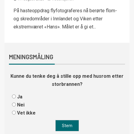
På hasteoppdrag flyfotograferes nå berørte flom-
og skredområder i Innlandet og Viken etter
ekstremværet «Hans». Målet er å gi et...
MENINGSMÅLING
Kunne du tenke deg å stille opp med husrom etter
storbrannen?
Ja
Nei
Vet ikke