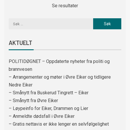
Se resultater
AKTUELT
POLITIDØGNET – Oppdaterte nyheter fra politi og
brannvesen
– Arrangementer og møter i Øvre Eiker og tidligere
Nedre Eiker
– Smånytt fra Buskerud Tingrett – Eiker
– Smånytt fra Øvre Eiker
– Løypeinfo for Eiker, Drammen og Lier
– Anmeldte dødsfall i Øvre Eiker
– Gratis nettavis er ikke lenger en selvfølgelighet