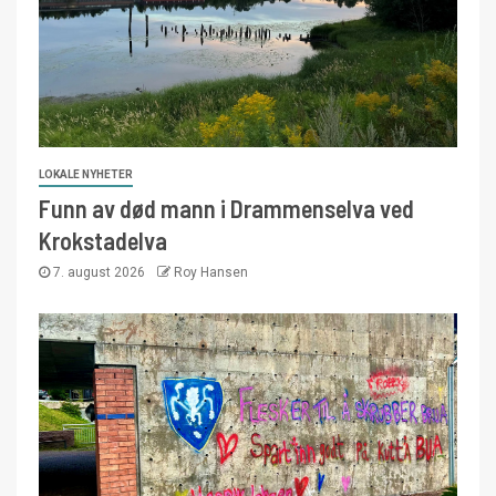
LOKALE NYHETER
Funn av død mann i Drammenselva ved
Krokstadelva
7. august 2026
Roy Hansen