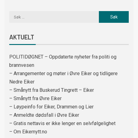
AKTUELT
POLITIDØGNET – Oppdaterte nyheter fra politi og
brannvesen
– Arrangementer og møter i Øvre Eiker og tidligere
Nedre Eiker
– Smånytt fra Buskerud Tingrett – Eiker
– Smånytt fra Øvre Eiker
– Løypeinfo for Eiker, Drammen og Lier
– Anmeldte dødsfall i Øvre Eiker
– Gratis nettavis er ikke lenger en selvfølgelighet
– Om Eikernytt.no