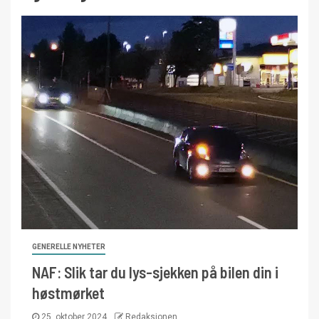
GENERELLE NYHETER
NAF: Slik tar du lys-sjekken på bilen din i
høstmørket
25. oktober 2024
Redaksjonen