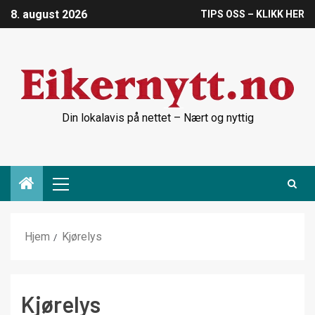
8. august 2026
TIPS OSS – KLIKK HER
Din lokalavis på nettet – Nært og nyttig
Hjem
Kjørelys
Kjørelys