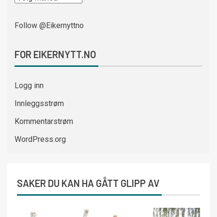
Follow @Eikernyttno
FOR EIKERNYTT.NO
Logg inn
Innleggsstrøm
Kommentarstrøm
WordPress.org
SAKER DU KAN HA GÅTT GLIPP AV