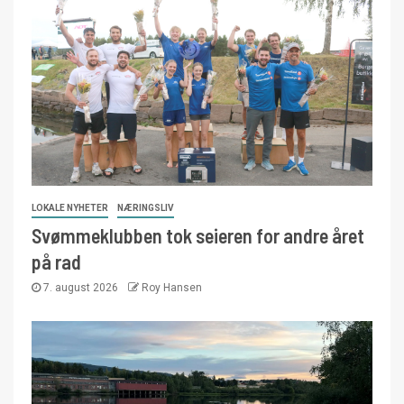
LOKALE NYHETER
NÆRINGSLIV
Svømmeklubben tok seieren for andre året
på rad
7. august 2026
Roy Hansen