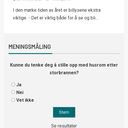
I den mørke tiden av året er billysene ekstra
viktige. - Det er viktig både for å se og bli...
MENINGSMÅLING
Kunne du tenke deg å stille opp med husrom etter
storbrannen?
Ja
Nei
Vet ikke
Se resultater