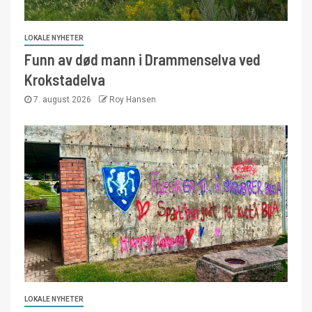
LOKALE NYHETER
Funn av død mann i Drammenselva ved
Krokstadelva
7. august 2026
Roy Hansen
LOKALE NYHETER