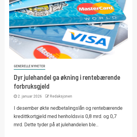
GENERELLE NYHETER
Dyr julehandel ga økning i rentebærende
forbruksgjeld
2. januar 2026
Redaksjonen
I desember økte nedbetalingslån og rentebærende
kredittkortgjeld med henholdsvis 0,8 mrd. og 0,7
mrd. Dette tyder på at julehandelen ble...