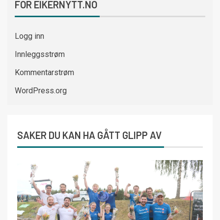
FOR EIKERNYTT.NO
Logg inn
Innleggsstrøm
Kommentarstrøm
WordPress.org
SAKER DU KAN HA GÅTT GLIPP AV