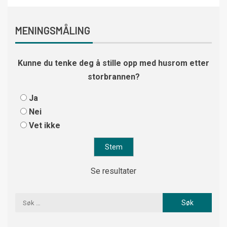
MENINGSMÅLING
Kunne du tenke deg å stille opp med husrom etter
storbrannen?
Ja
Nei
Vet ikke
Se resultater