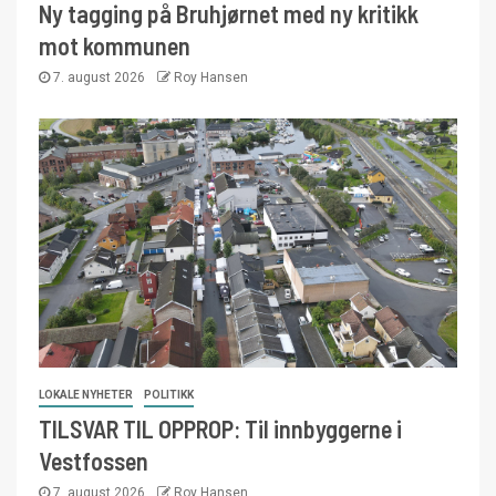
Ny tagging på Bruhjørnet med ny kritikk
mot kommunen
7. august 2026
Roy Hansen
LOKALE NYHETER
POLITIKK
TILSVAR TIL OPPROP: Til innbyggerne i
Vestfossen
7. august 2026
Roy Hansen