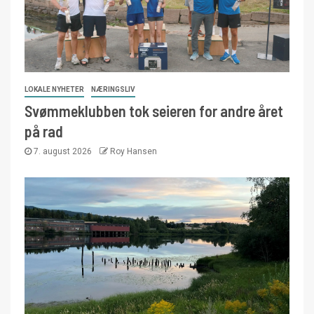
LOKALE NYHETER
NÆRINGSLIV
Svømmeklubben tok seieren for andre året
på rad
7. august 2026
Roy Hansen