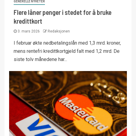
GENERELLE NYHETER
Flere låner penger i stedet for å bruke
kredittkort
3. mars 2026
Redaksjonen
I februar økte nedbetalingslån med 1,3 mrd. kroner,
mens rentefri kredittkortgjeld falt med 1,2 mrd. De
siste tolv månedene har...