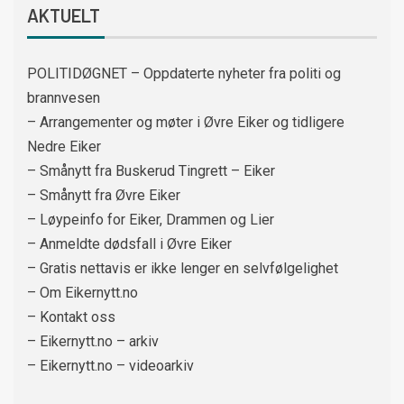
AKTUELT
POLITIDØGNET – Oppdaterte nyheter fra politi og
brannvesen
– Arrangementer og møter i Øvre Eiker og tidligere
Nedre Eiker
– Smånytt fra Buskerud Tingrett – Eiker
– Smånytt fra Øvre Eiker
– Løypeinfo for Eiker, Drammen og Lier
– Anmeldte dødsfall i Øvre Eiker
– Gratis nettavis er ikke lenger en selvfølgelighet
– Om Eikernytt.no
– Kontakt oss
– Eikernytt.no – arkiv
– Eikernytt.no – videoarkiv