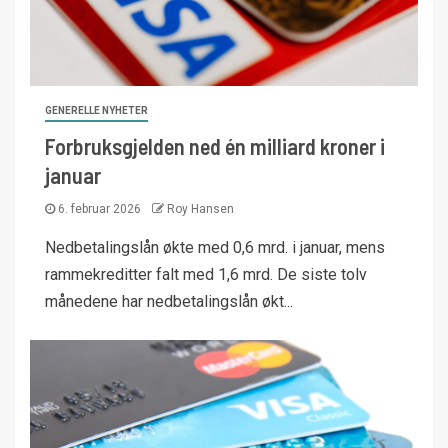
GENERELLE NYHETER
Forbruksgjelden ned én milliard kroner i
januar
6. februar 2026
Roy Hansen
Nedbetalingslån økte med 0,6 mrd. i januar, mens
rammekreditter falt med 1,6 mrd. De siste tolv
månedene har nedbetalingslån økt...