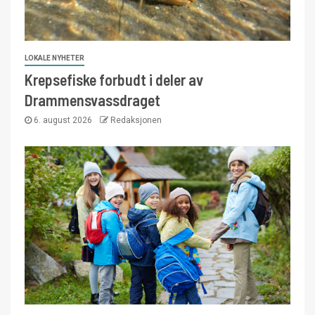
LOKALE NYHETER
Krepsefiske forbudt i deler av
Drammensvassdraget
6. august 2026
Redaksjonen