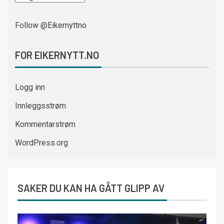
Follow @Eikernyttno
FOR EIKERNYTT.NO
Logg inn
Innleggsstrøm
Kommentarstrøm
WordPress.org
SAKER DU KAN HA GÅTT GLIPP AV