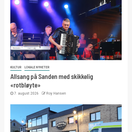
KULTUR
LOKALE NYHETER
Allsang på Sanden med skikkelig
«rotbløyte»
7. august 2026
Roy Hansen