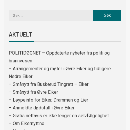
AKTUELT
POLITIDØGNET – Oppdaterte nyheter fra politi og
brannvesen
– Arrangementer og møter i Øvre Eiker og tidligere
Nedre Eiker
– Smånytt fra Buskerud Tingrett – Eiker
– Smånytt fra Øvre Eiker
– Løypeinfo for Eiker, Drammen og Lier
– Anmeldte dødsfall i Øvre Eiker
– Gratis nettavis er ikke lenger en selvfølgelighet
– Om Eikernytt.no