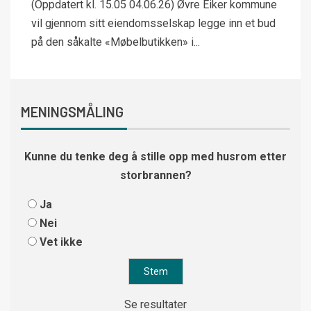
(Oppdatert kl. 15.05 04.06.26) Øvre Eiker kommune
vil gjennom sitt eiendomsselskap legge inn et bud
på den såkalte «Møbelbutikken» i...
MENINGSMÅLING
Kunne du tenke deg å stille opp med husrom etter
storbrannen?
Ja
Nei
Vet ikke
Se resultater