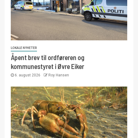
LOKALE NYHETER
Åpent brev til ordføreren og
kommunestyret i Øvre Eiker
6. august 2026
Roy Hansen