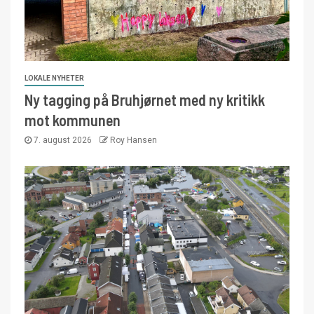
LOKALE NYHETER
Ny tagging på Bruhjørnet med ny kritikk
mot kommunen
7. august 2026
Roy Hansen