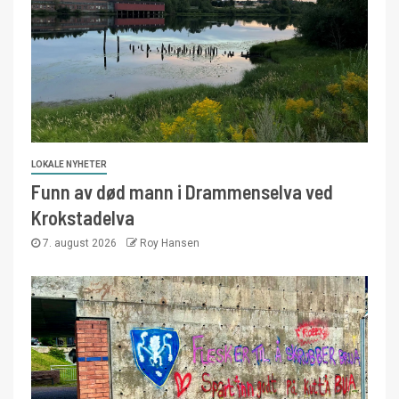
LOKALE NYHETER
Funn av død mann i Drammenselva ved
Krokstadelva
7. august 2026
Roy Hansen