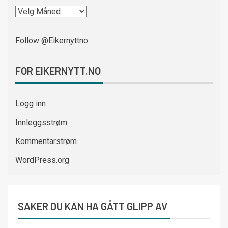
Follow @Eikernyttno
FOR EIKERNYTT.NO
Logg inn
Innleggsstrøm
Kommentarstrøm
WordPress.org
SAKER DU KAN HA GÅTT GLIPP AV