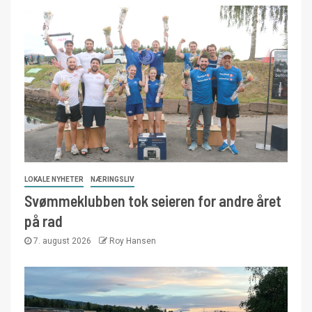
LOKALE NYHETER
NÆRINGSLIV
Svømmeklubben tok seieren for andre året
på rad
7. august 2026
Roy Hansen