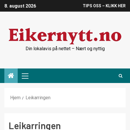
8. august 2026
TIPS OSS – KLIKK HER
Din lokalavis på nettet – Nært og nyttig
Hjem
Leikarringen
Leikarringen