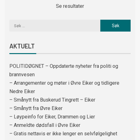
Se resultater
AKTUELT
POLITIDØGNET – Oppdaterte nyheter fra politi og
brannvesen
– Arrangementer og møter i Øvre Eiker og tidligere
Nedre Eiker
– Smånytt fra Buskerud Tingrett – Eiker
– Smånytt fra Øvre Eiker
– Løypeinfo for Eiker, Drammen og Lier
– Anmeldte dødsfall i Øvre Eiker
– Gratis nettavis er ikke lenger en selvfølgelighet