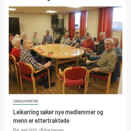
LOKALE NYHETER
Leikarring søker nye medlemmer og
menn er ettertraktede
8. april 2025
Roy Hansen