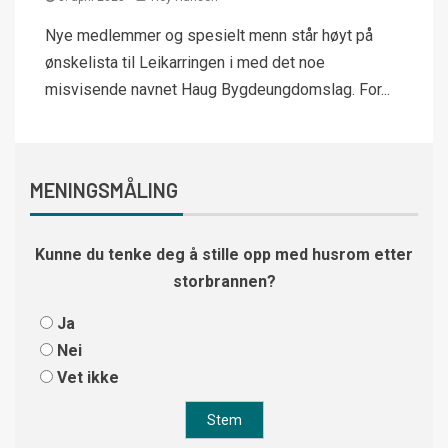
Nye medlemmer og spesielt menn står høyt på
ønskelista til Leikarringen i med det noe
misvisende navnet Haug Bygdeungdomslag. For...
MENINGSMÅLING
Kunne du tenke deg å stille opp med husrom etter
storbrannen?
Ja
Nei
Vet ikke