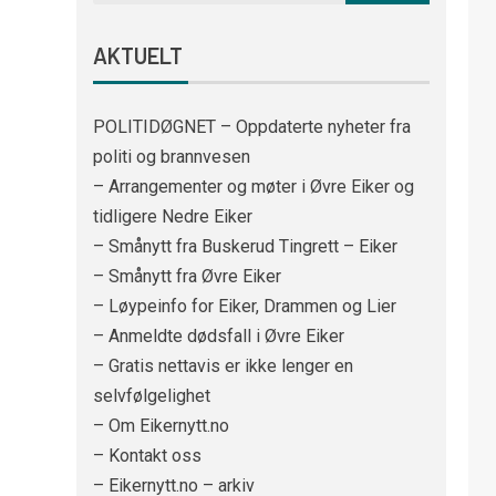
AKTUELT
POLITIDØGNET – Oppdaterte nyheter fra
politi og brannvesen
– Arrangementer og møter i Øvre Eiker og
tidligere Nedre Eiker
– Smånytt fra Buskerud Tingrett – Eiker
– Smånytt fra Øvre Eiker
– Løypeinfo for Eiker, Drammen og Lier
– Anmeldte dødsfall i Øvre Eiker
– Gratis nettavis er ikke lenger en
selvfølgelighet
– Om Eikernytt.no
– Kontakt oss
– Eikernytt.no – arkiv