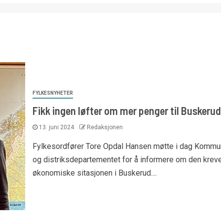
FYLKESNYHETER
Fikk ingen løfter om mer penger til Buskerud
13. juni 2024
Redaksjonen
Fylkesordfører Tore Opdal Hansen møtte i dag Kommu
og distriksdepartementet for å informere om den krev
økonomiske sitasjonen i Buskerud....