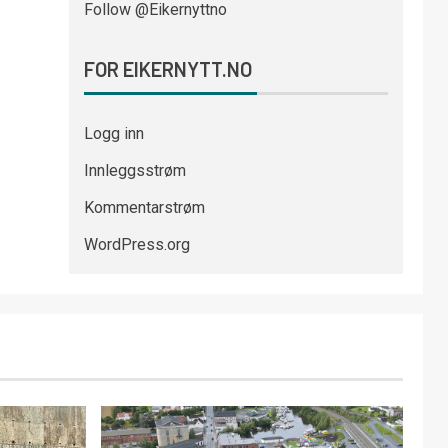
Follow @Eikernyttno
FOR EIKERNYTT.NO
Logg inn
Innleggsstrøm
Kommentarstrøm
WordPress.org