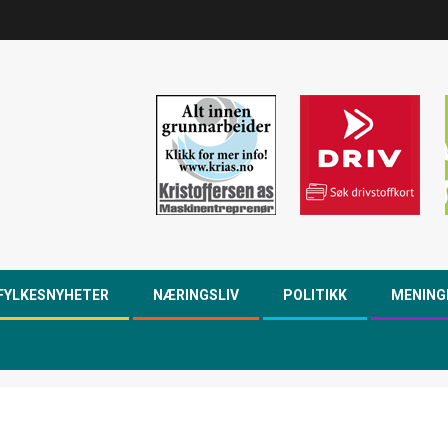
FYLKESNYHETER
NÆRINGSLIV
POLITIKK
MENING