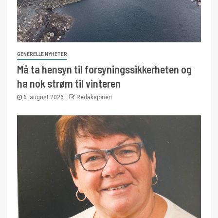
GENERELLE NYHETER
Må ta hensyn til forsyningssikkerheten og
ha nok strøm til vinteren
6. august 2026
Redaksjonen