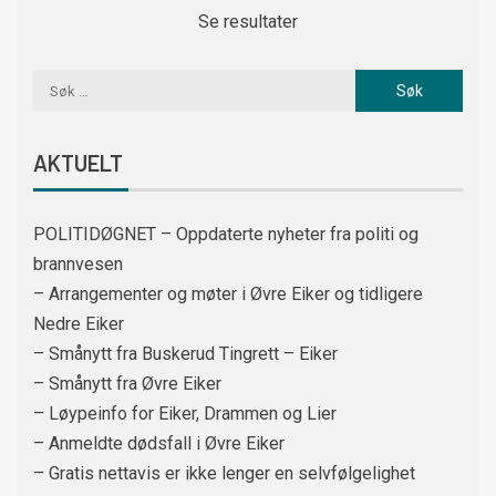
Se resultater
AKTUELT
POLITIDØGNET – Oppdaterte nyheter fra politi og
brannvesen
– Arrangementer og møter i Øvre Eiker og tidligere
Nedre Eiker
– Smånytt fra Buskerud Tingrett – Eiker
– Smånytt fra Øvre Eiker
– Løypeinfo for Eiker, Drammen og Lier
– Anmeldte dødsfall i Øvre Eiker
– Gratis nettavis er ikke lenger en selvfølgelighet