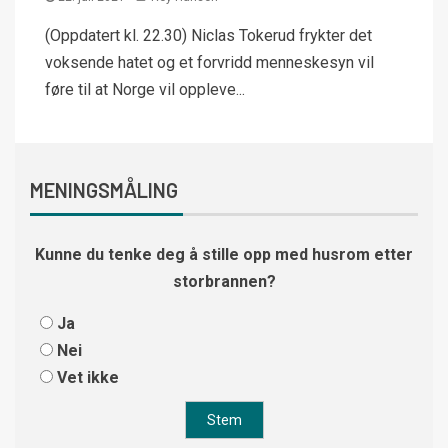
(Oppdatert kl. 22.30) Niclas Tokerud frykter det
voksende hatet og et forvridd menneskesyn vil
føre til at Norge vil oppleve...
MENINGSMÅLING
Kunne du tenke deg å stille opp med husrom etter
storbrannen?
Ja
Nei
Vet ikke