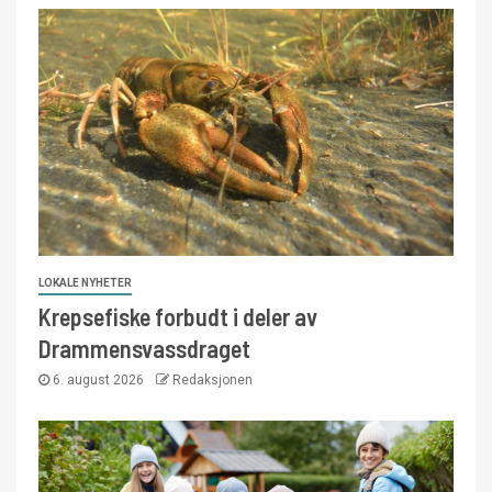
LOKALE NYHETER
Krepsefiske forbudt i deler av
Drammensvassdraget
6. august 2026
Redaksjonen