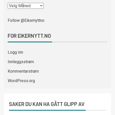
Follow @Eikernyttno
FOR EIKERNYTT.NO
Logg inn
Innleggsstrøm
Kommentarstrøm
WordPress.org
SAKER DU KAN HA GÅTT GLIPP AV