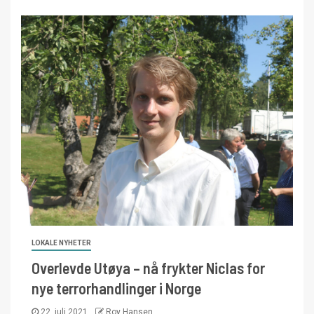
LOKALE NYHETER
Overlevde Utøya – nå frykter Niclas for
nye terrorhandlinger i Norge
22. juli 2021
Roy Hansen