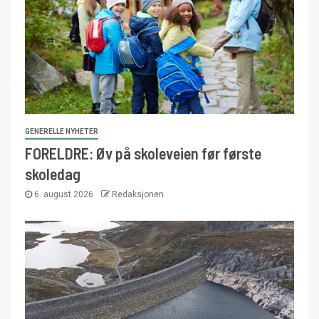
GENERELLE NYHETER
FORELDRE: Øv på skoleveien før første
skoledag
6. august 2026
Redaksjonen