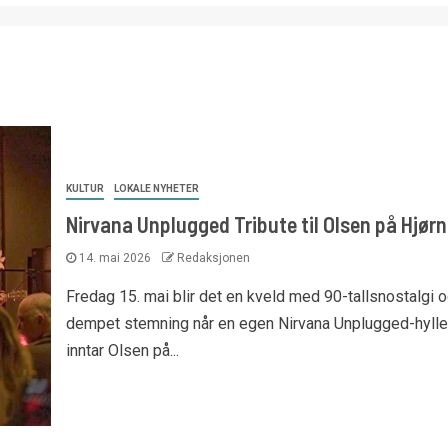
KULTUR
LOKALE NYHETER
Nirvana Unplugged Tribute til Olsen på Hjørn
14. mai 2026
Redaksjonen
Fredag 15. mai blir det en kveld med 90-tallsnostalgi 
dempet stemning når en egen Nirvana Unplugged-hylle
inntar Olsen på...