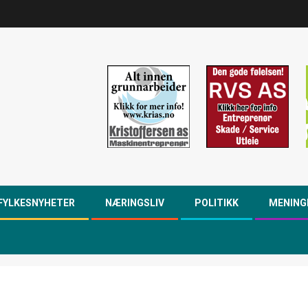
FYLKESNYHETER
NÆRINGSLIV
POLITIKK
MENING