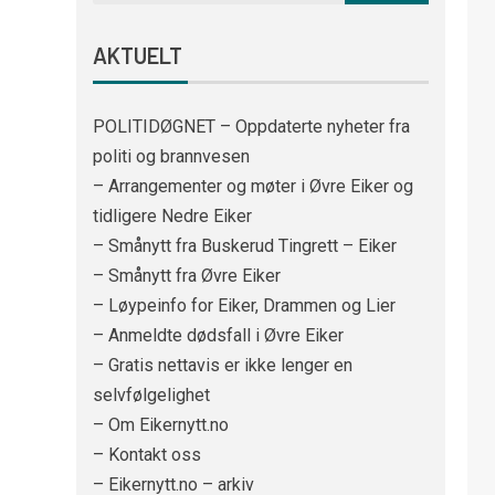
AKTUELT
POLITIDØGNET – Oppdaterte nyheter fra
politi og brannvesen
– Arrangementer og møter i Øvre Eiker og
tidligere Nedre Eiker
– Smånytt fra Buskerud Tingrett – Eiker
– Smånytt fra Øvre Eiker
– Løypeinfo for Eiker, Drammen og Lier
– Anmeldte dødsfall i Øvre Eiker
– Gratis nettavis er ikke lenger en
selvfølgelighet
– Om Eikernytt.no
– Kontakt oss
– Eikernytt.no – arkiv