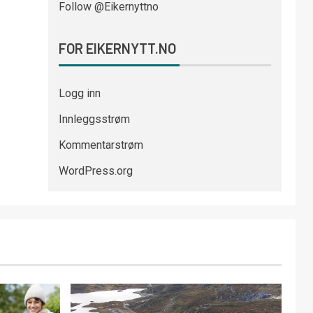
Follow @Eikernyttno
FOR EIKERNYTT.NO
Logg inn
Innleggsstrøm
Kommentarstrøm
WordPress.org