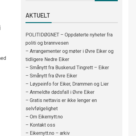
AKTUELT
i
POLITIDØGNET – Oppdaterte nyheter fra
politi og brannvesen
– Arrangementer og møter i Øvre Eiker og
med
tidligere Nedre Eiker
– Smånytt fra Buskerud Tingrett – Eiker
– Smånytt fra Øvre Eiker
– Løypeinfo for Eiker, Drammen og Lier
– Anmeldte dødsfall i Øvre Eiker
– Gratis nettavis er ikke lenger en
selvfølgelighet
– Om Eikernytt.no
– Kontakt oss
– Eikernytt.no – arkiv