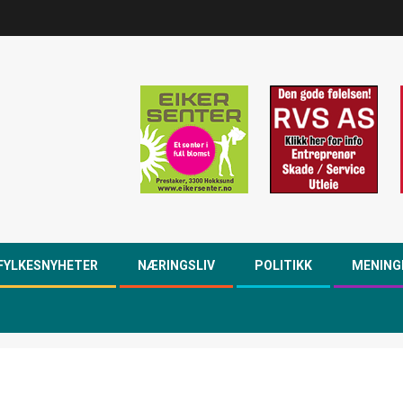
FYLKESNYHETER
NÆRINGSLIV
POLITIKK
MENING