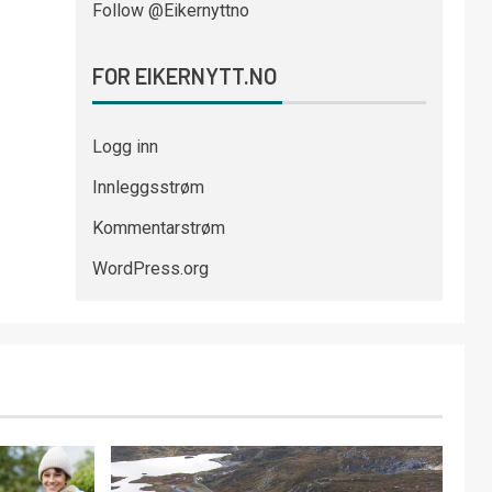
Follow @Eikernyttno
FOR EIKERNYTT.NO
Logg inn
Innleggsstrøm
Kommentarstrøm
WordPress.org