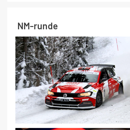
NM-runde