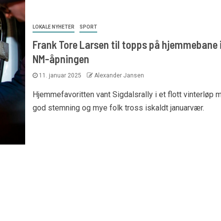
LOKALE NYHETER
SPORT
Frank Tore Larsen til topps på hjemmebane 
NM-åpningen
11. januar 2025
Alexander Jansen
Hjemmefavoritten vant Sigdalsrally i et flott vinterløp 
god stemning og mye folk tross iskaldt januarvær.