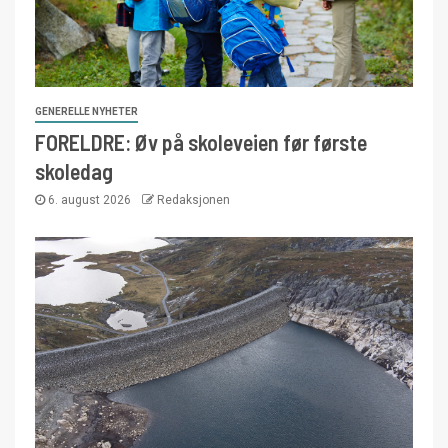
GENERELLE NYHETER
FORELDRE: Øv på skoleveien før første
skoledag
6. august 2026
Redaksjonen