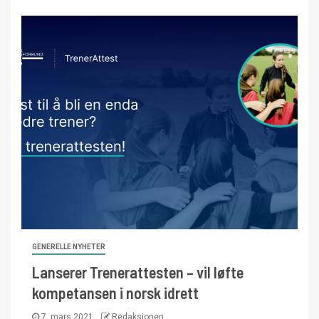
GENERELLE NYHETER
Lanserer Trenerattesten – vil løfte
kompetansen i norsk idrett
7. mars 2021
Redaksjonen