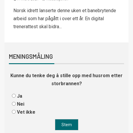
Norsk idrett lanserte denne uken et banebrytende
arbeid som har pågått i over ett år. En digital
trenerattest skal bidra...
MENINGSMÅLING
Kunne du tenke deg å stille opp med husrom etter
storbrannen?
Ja
Nei
Vet ikke