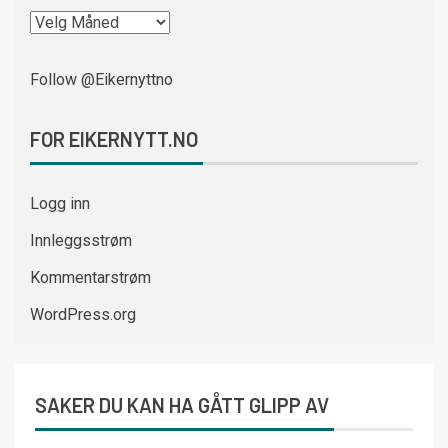
Follow @Eikernyttno
FOR EIKERNYTT.NO
Logg inn
Innleggsstrøm
Kommentarstrøm
WordPress.org
SAKER DU KAN HA GÅTT GLIPP AV