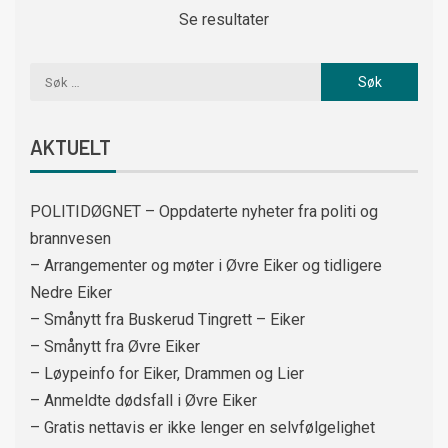
Se resultater
AKTUELT
POLITIDØGNET – Oppdaterte nyheter fra politi og
brannvesen
– Arrangementer og møter i Øvre Eiker og tidligere
Nedre Eiker
– Smånytt fra Buskerud Tingrett – Eiker
– Smånytt fra Øvre Eiker
– Løypeinfo for Eiker, Drammen og Lier
– Anmeldte dødsfall i Øvre Eiker
– Gratis nettavis er ikke lenger en selvfølgelighet