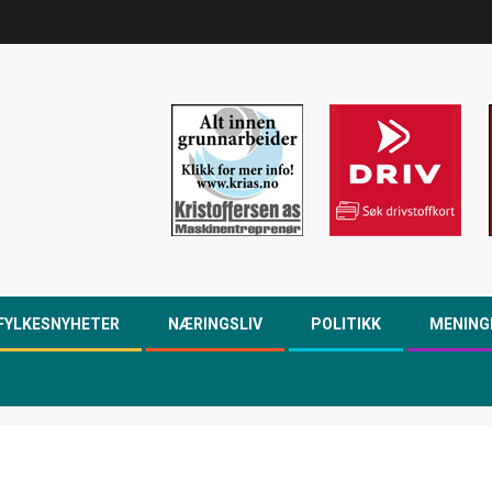
FYLKESNYHETER
NÆRINGSLIV
POLITIKK
MENING