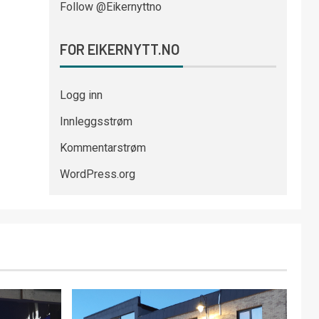
Follow @Eikernyttno
FOR EIKERNYTT.NO
Logg inn
Innleggsstrøm
Kommentarstrøm
WordPress.org