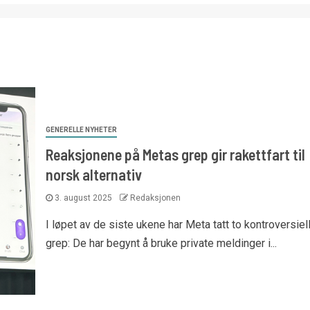
GENERELLE NYHETER
Reaksjonene på Metas grep gir rakettfart til
norsk alternativ
3. august 2025
Redaksjonen
I løpet av de siste ukene har Meta tatt to kontroversiel
grep: De har begynt å bruke private meldinger i...