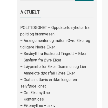
AKTUELT
POLITIDØGNET – Oppdaterte nyheter fra
politi og brannvesen
– Arrangementer og møter i Øvre Eiker og
tidligere Nedre Eiker
– Smånytt fra Buskerud Tingrett – Eiker
– Smånytt fra Øvre Eiker
– Løypeinfo for Eiker, Drammen og Lier
– Anmeldte dødsfall i Øvre Eiker
– Gratis nettavis er ikke lenger en
selvfølgelighet
– Om Eikernytt.no
– Kontakt oss
– Eikernytt.no – arkiv