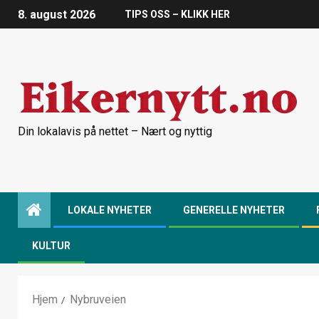
8. august 2026
TIPS OSS – KLIKK HER
Din lokalavis på nettet – Nært og nyttig
LOKALE NYHETER
GENERELLE NYHETER
KULTUR
Hjem
Nybruveien