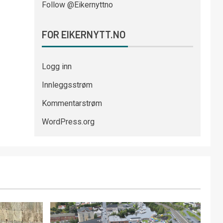
Follow @Eikernyttno
FOR EIKERNYTT.NO
Logg inn
Innleggsstrøm
Kommentarstrøm
WordPress.org