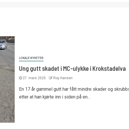
LOKALE NYHETER
Ung gutt skadet i MC-ulykke i Krokstadelva
27. mars 2025
Roy Hansen
En 17 år gammel gutt har fått mindre skader og skrubb
etter at han kjørte inn i siden på en...