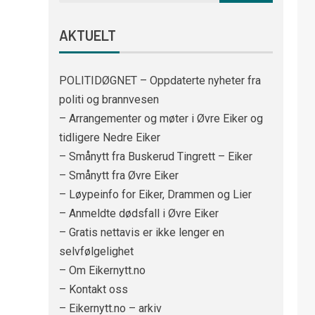
AKTUELT
POLITIDØGNET – Oppdaterte nyheter fra
politi og brannvesen
– Arrangementer og møter i Øvre Eiker og
tidligere Nedre Eiker
– Smånytt fra Buskerud Tingrett – Eiker
– Smånytt fra Øvre Eiker
– Løypeinfo for Eiker, Drammen og Lier
– Anmeldte dødsfall i Øvre Eiker
– Gratis nettavis er ikke lenger en
selvfølgelighet
– Om Eikernytt.no
– Kontakt oss
– Eikernytt.no – arkiv