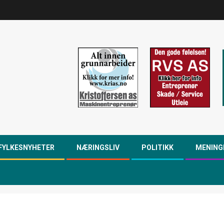
FYLKESNYHETER
NÆRINGSLIV
POLITIKK
MENING