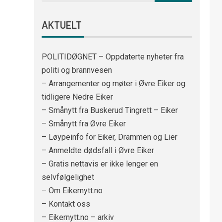
AKTUELT
POLITIDØGNET – Oppdaterte nyheter fra
politi og brannvesen
– Arrangementer og møter i Øvre Eiker og
tidligere Nedre Eiker
– Smånytt fra Buskerud Tingrett – Eiker
– Smånytt fra Øvre Eiker
– Løypeinfo for Eiker, Drammen og Lier
– Anmeldte dødsfall i Øvre Eiker
– Gratis nettavis er ikke lenger en
selvfølgelighet
– Om Eikernytt.no
– Kontakt oss
– Eikernytt.no – arkiv