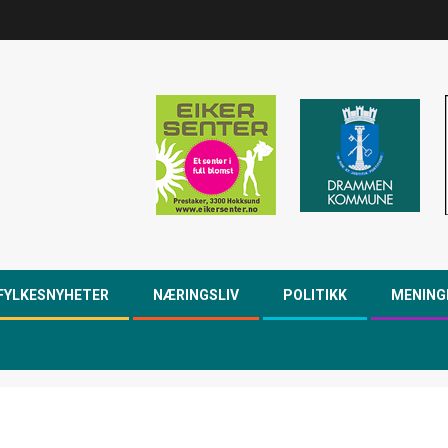
FYLKESNYHETER
NÆRINGSLIV
POLITIKK
MENING