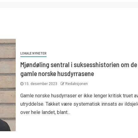
LOKALE NYHETER
Mjøndøling sentral i suksesshistorien om de
gamle norske husdyrrasene
15. desember 2023
Redaksjonen
Gamle norske husdyrraser er ikke lenger kritisk truet a
utryddelse. Takket være systematisk innsats av ildsjel
over hele landet, blant...