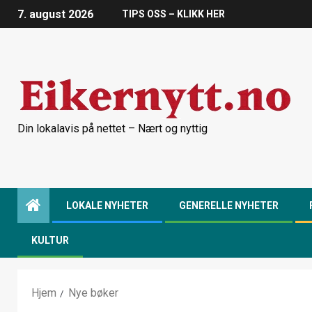
7. august 2026
TIPS OSS – KLIKK HER
Din lokalavis på nettet – Nært og nyttig
LOKALE NYHETER
GENERELLE NYHETER
KULTUR
Hjem
Nye bøker