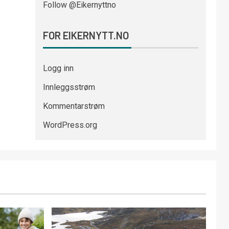
Follow @Eikernyttno
FOR EIKERNYTT.NO
Logg inn
Innleggsstrøm
Kommentarstrøm
WordPress.org