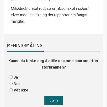
Miljødirektoratet reduserer laksefisket i sjøen, i
elver med lite laks og der rapporter om fangst
mangler.
MENINGSMÅLING
Kunne du tenke deg å stille opp med husrom etter
storbrannen?
Ja
Nei
Vet ikke