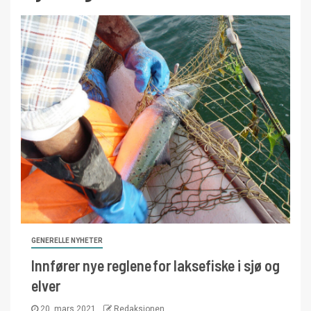
GENERELLE NYHETER
Innfører nye reglene for laksefiske i sjø og
elver
20. mars 2021
Redaksjonen