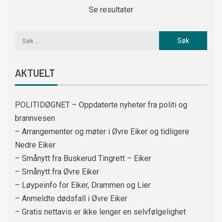
Se resultater
AKTUELT
POLITIDØGNET – Oppdaterte nyheter fra politi og
brannvesen
– Arrangementer og møter i Øvre Eiker og tidligere
Nedre Eiker
– Smånytt fra Buskerud Tingrett – Eiker
– Smånytt fra Øvre Eiker
– Løypeinfo for Eiker, Drammen og Lier
– Anmeldte dødsfall i Øvre Eiker
– Gratis nettavis er ikke lenger en selvfølgelighet