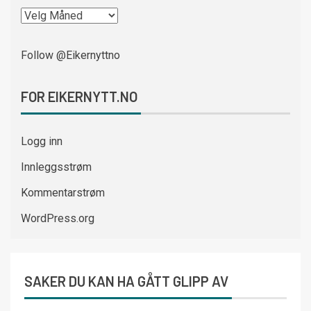
Follow @Eikernyttno
FOR EIKERNYTT.NO
Logg inn
Innleggsstrøm
Kommentarstrøm
WordPress.org
SAKER DU KAN HA GÅTT GLIPP AV