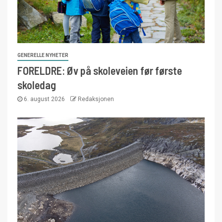
GENERELLE NYHETER
FORELDRE: Øv på skoleveien før første
skoledag
6. august 2026
Redaksjonen