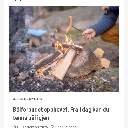
GENERELLE NYHETER
Bålforbudet opphevet: Fra i dag kan du
tenne bål igjen
16. september 2025
Redaksjonen