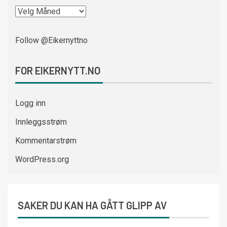
Follow @Eikernyttno
FOR EIKERNYTT.NO
Logg inn
Innleggsstrøm
Kommentarstrøm
WordPress.org
SAKER DU KAN HA GÅTT GLIPP AV