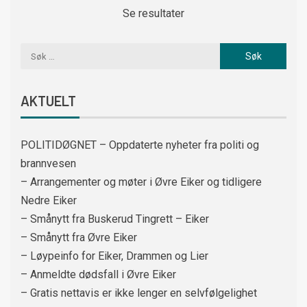
Se resultater
AKTUELT
POLITIDØGNET – Oppdaterte nyheter fra politi og
brannvesen
– Arrangementer og møter i Øvre Eiker og tidligere
Nedre Eiker
– Smånytt fra Buskerud Tingrett – Eiker
– Smånytt fra Øvre Eiker
– Løypeinfo for Eiker, Drammen og Lier
– Anmeldte dødsfall i Øvre Eiker
– Gratis nettavis er ikke lenger en selvfølgelighet