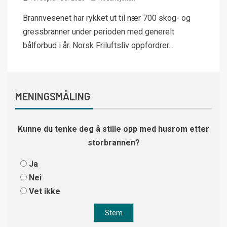
Brannvesenet har rykket ut til nær 700 skog- og
gressbranner under perioden med generelt
bålforbud i år. Norsk Friluftsliv oppfordrer...
MENINGSMÅLING
Kunne du tenke deg å stille opp med husrom etter
storbrannen?
Ja
Nei
Vet ikke