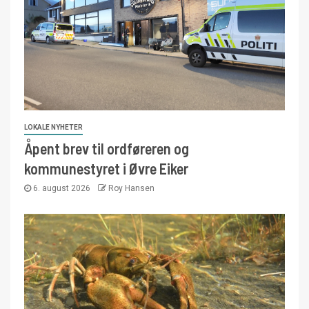
LOKALE NYHETER
Åpent brev til ordføreren og
kommunestyret i Øvre Eiker
6. august 2026
Roy Hansen