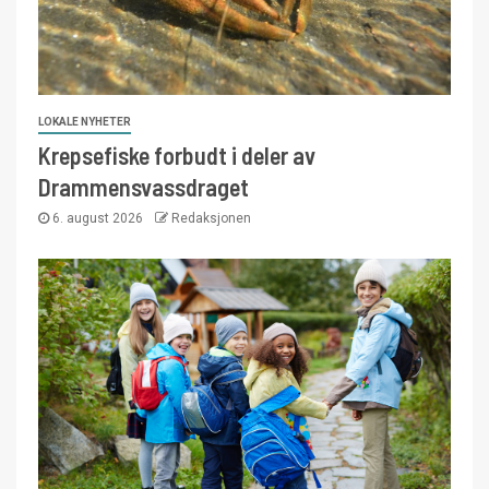
LOKALE NYHETER
Krepsefiske forbudt i deler av
Drammensvassdraget
6. august 2026
Redaksjonen