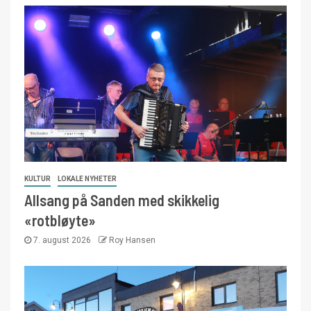
KULTUR
LOKALE NYHETER
Allsang på Sanden med skikkelig
«rotbløyte»
7. august 2026
Roy Hansen