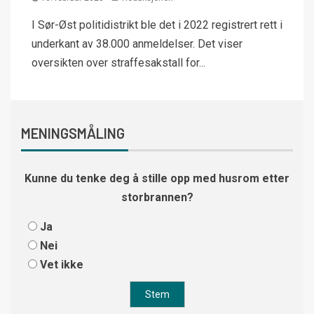
I Sør-Øst politidistrikt ble det i 2022 registrert rett i
underkant av 38.000 anmeldelser. Det viser
oversikten over straffesakstall for...
MENINGSMÅLING
Kunne du tenke deg å stille opp med husrom etter
storbrannen?
Ja
Nei
Vet ikke