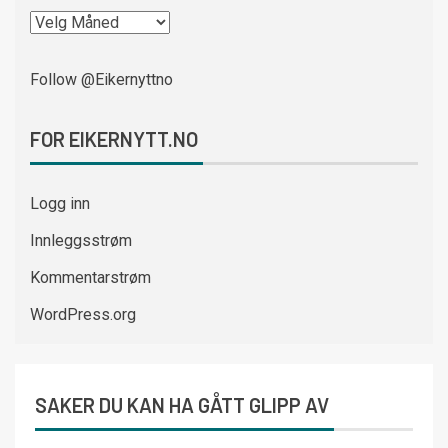
Follow @Eikernyttno
FOR EIKERNYTT.NO
Logg inn
Innleggsstrøm
Kommentarstrøm
WordPress.org
SAKER DU KAN HA GÅTT GLIPP AV