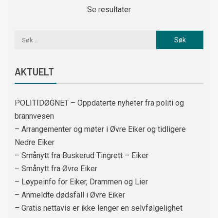
Se resultater
AKTUELT
POLITIDØGNET – Oppdaterte nyheter fra politi og
brannvesen
– Arrangementer og møter i Øvre Eiker og tidligere
Nedre Eiker
– Smånytt fra Buskerud Tingrett – Eiker
– Smånytt fra Øvre Eiker
– Løypeinfo for Eiker, Drammen og Lier
– Anmeldte dødsfall i Øvre Eiker
– Gratis nettavis er ikke lenger en selvfølgelighet