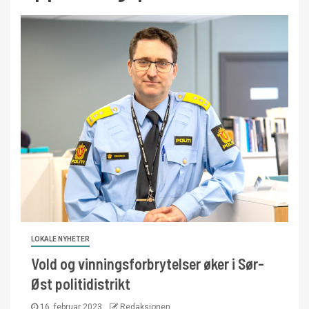
LOKALE NYHETER
Vold og vinningsforbrytelser øker i Sør-
Øst politidistrikt
16. februar 2023
Redaksjonen