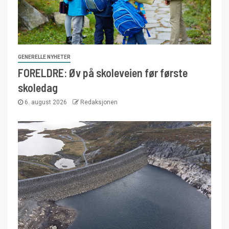
GENERELLE NYHETER
FORELDRE: Øv på skoleveien før første
skoledag
6. august 2026
Redaksjonen