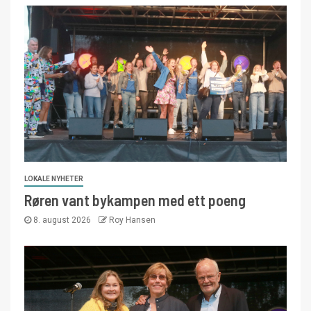
LOKALE NYHETER
Røren vant bykampen med ett poeng
8. august 2026
Roy Hansen