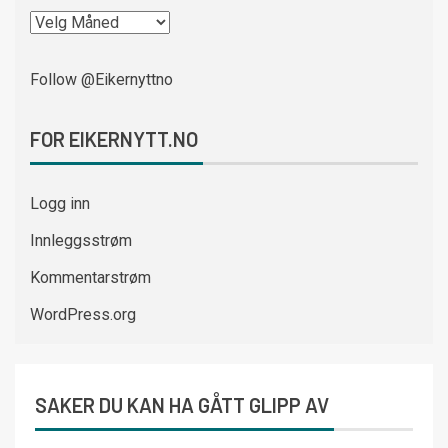
Follow @Eikernyttno
FOR EIKERNYTT.NO
Logg inn
Innleggsstrøm
Kommentarstrøm
WordPress.org
SAKER DU KAN HA GÅTT GLIPP AV