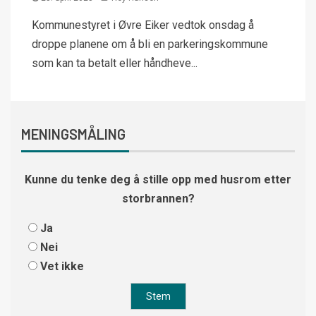
Kommunestyret i Øvre Eiker vedtok onsdag å
droppe planene om å bli en parkeringskommune
som kan ta betalt eller håndheve...
MENINGSMÅLING
Kunne du tenke deg å stille opp med husrom etter
storbrannen?
Ja
Nei
Vet ikke