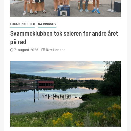
LOKALE NYHETER
NÆRINGSLIV
Svømmeklubben tok seieren for andre året
på rad
7. august 2026
Roy Hansen