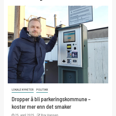
LOKALE NYHETER
POLITIKK
Dropper å bli parkeringskommune –
koster mer enn det smaker
25. april 2025
Roy Hansen