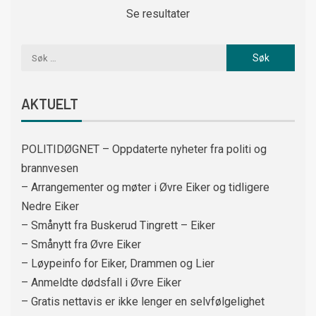
Se resultater
AKTUELT
POLITIDØGNET – Oppdaterte nyheter fra politi og
brannvesen
– Arrangementer og møter i Øvre Eiker og tidligere
Nedre Eiker
– Smånytt fra Buskerud Tingrett – Eiker
– Smånytt fra Øvre Eiker
– Løypeinfo for Eiker, Drammen og Lier
– Anmeldte dødsfall i Øvre Eiker
– Gratis nettavis er ikke lenger en selvfølgelighet