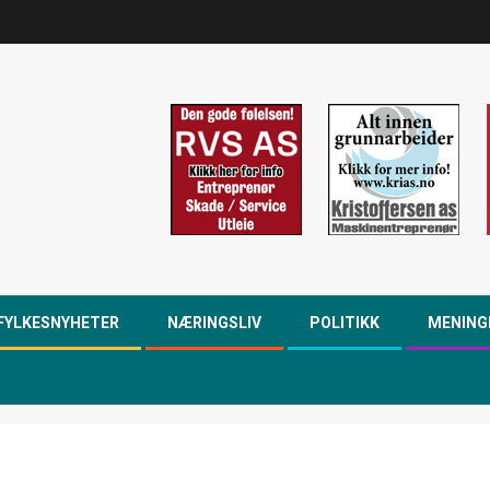
FYLKESNYHETER
NÆRINGSLIV
POLITIKK
MENING