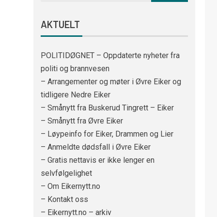
AKTUELT
POLITIDØGNET – Oppdaterte nyheter fra
politi og brannvesen
– Arrangementer og møter i Øvre Eiker og
tidligere Nedre Eiker
– Smånytt fra Buskerud Tingrett – Eiker
– Smånytt fra Øvre Eiker
– Løypeinfo for Eiker, Drammen og Lier
– Anmeldte dødsfall i Øvre Eiker
– Gratis nettavis er ikke lenger en
selvfølgelighet
– Om Eikernytt.no
– Kontakt oss
– Eikernytt.no – arkiv