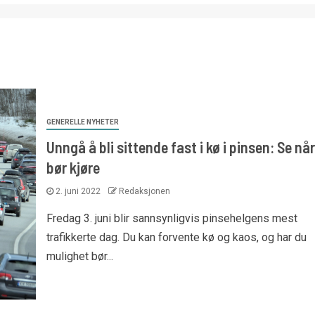
GENERELLE NYHETER
Unngå å bli sittende fast i kø i pinsen: Se nå
bør kjøre
2. juni 2022
Redaksjonen
Fredag 3. juni blir sannsynligvis pinsehelgens mest
trafikkerte dag. Du kan forvente kø og kaos, og har du
mulighet bør...