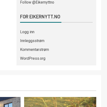
Follow @Eikernyttno
FOR EIKERNYTT.NO
Logg inn
Innleggsstrøm
Kommentarstrøm
WordPress.org