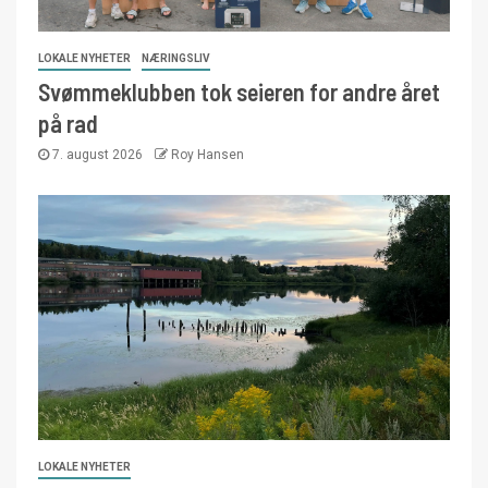
LOKALE NYHETER
NÆRINGSLIV
Svømmeklubben tok seieren for andre året
på rad
7. august 2026
Roy Hansen
LOKALE NYHETER