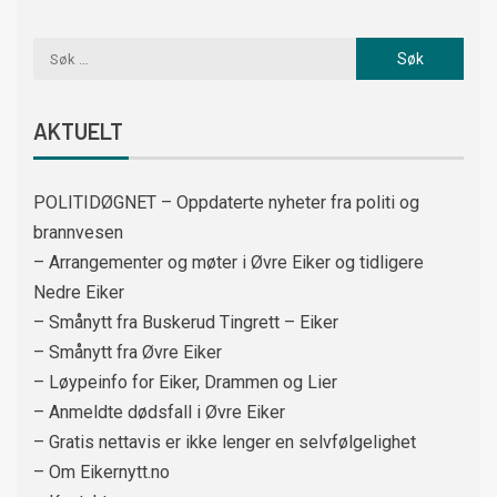
AKTUELT
POLITIDØGNET – Oppdaterte nyheter fra politi og
brannvesen
– Arrangementer og møter i Øvre Eiker og tidligere
Nedre Eiker
– Smånytt fra Buskerud Tingrett – Eiker
– Smånytt fra Øvre Eiker
– Løypeinfo for Eiker, Drammen og Lier
– Anmeldte dødsfall i Øvre Eiker
– Gratis nettavis er ikke lenger en selvfølgelighet
– Om Eikernytt.no