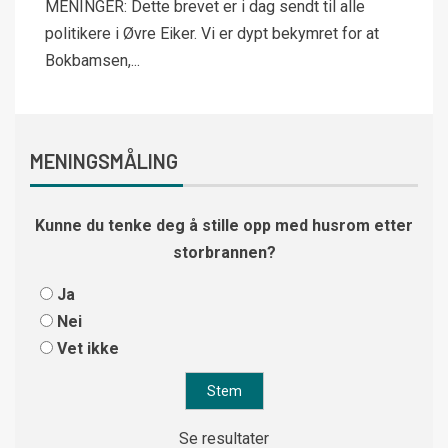
MENINGER: Dette brevet er i dag sendt til alle
politikere i Øvre Eiker. Vi er dypt bekymret for at
Bokbamsen,...
MENINGSMÅLING
Kunne du tenke deg å stille opp med husrom etter
storbrannen?
Ja
Nei
Vet ikke
Se resultater