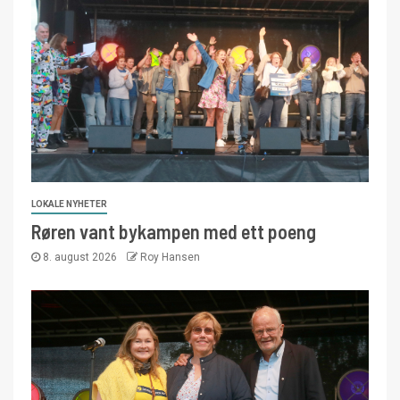
LOKALE NYHETER
Røren vant bykampen med ett poeng
8. august 2026
Roy Hansen