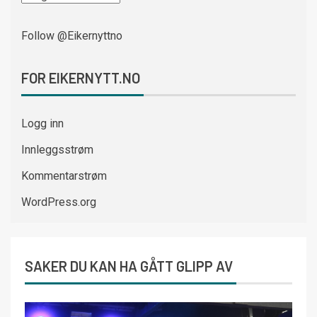
Follow @Eikernyttno
FOR EIKERNYTT.NO
Logg inn
Innleggsstrøm
Kommentarstrøm
WordPress.org
SAKER DU KAN HA GÅTT GLIPP AV