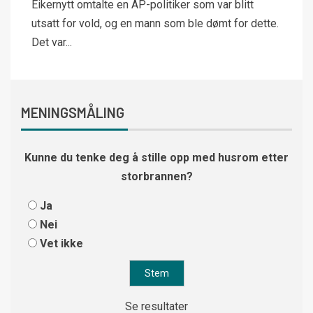
Eikernytt omtalte en AP-politiker som var blitt
utsatt for vold, og en mann som ble dømt for dette.
Det var...
MENINGSMÅLING
Kunne du tenke deg å stille opp med husrom etter
storbrannen?
Ja
Nei
Vet ikke
Se resultater