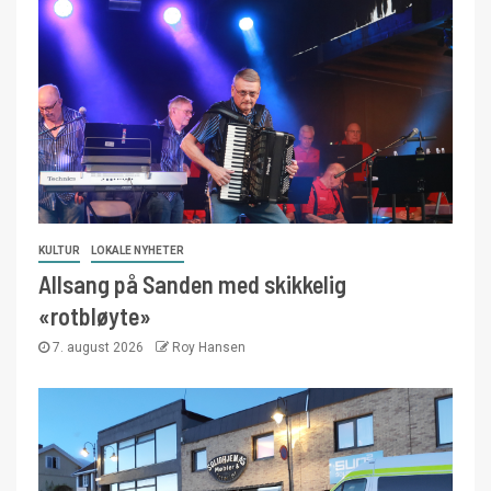
KULTUR
LOKALE NYHETER
Allsang på Sanden med skikkelig
«rotbløyte»
7. august 2026
Roy Hansen