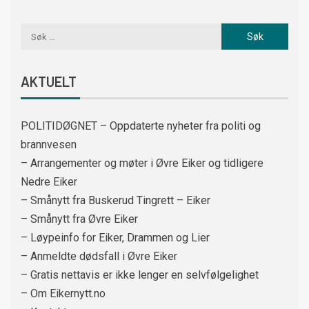
AKTUELT
POLITIDØGNET – Oppdaterte nyheter fra politi og
brannvesen
– Arrangementer og møter i Øvre Eiker og tidligere
Nedre Eiker
– Smånytt fra Buskerud Tingrett – Eiker
– Smånytt fra Øvre Eiker
– Løypeinfo for Eiker, Drammen og Lier
– Anmeldte dødsfall i Øvre Eiker
– Gratis nettavis er ikke lenger en selvfølgelighet
– Om Eikernytt.no