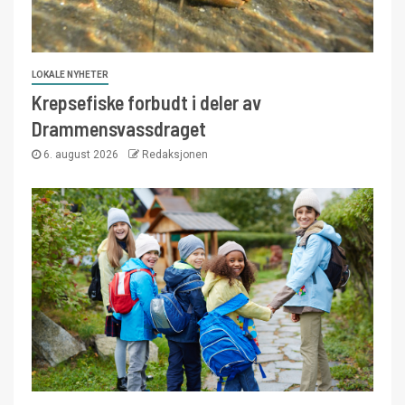
LOKALE NYHETER
Krepsefiske forbudt i deler av
Drammensvassdraget
6. august 2026
Redaksjonen