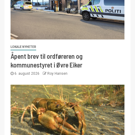
LOKALE NYHETER
Åpent brev til ordføreren og
kommunestyret i Øvre Eiker
6. august 2026
Roy Hansen