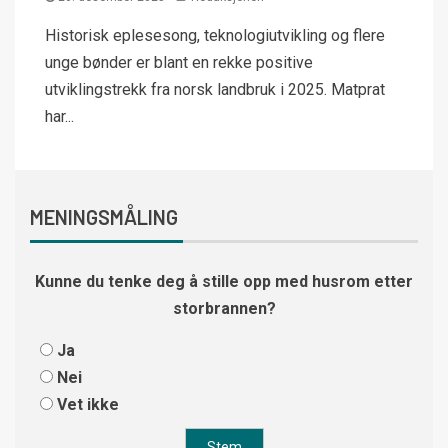
Historisk eplesesong, teknologiutvikling og flere
unge bønder er blant en rekke positive
utviklingstrekk fra norsk landbruk i 2025. Matprat
har...
MENINGSMÅLING
Kunne du tenke deg å stille opp med husrom etter
storbrannen?
Ja
Nei
Vet ikke