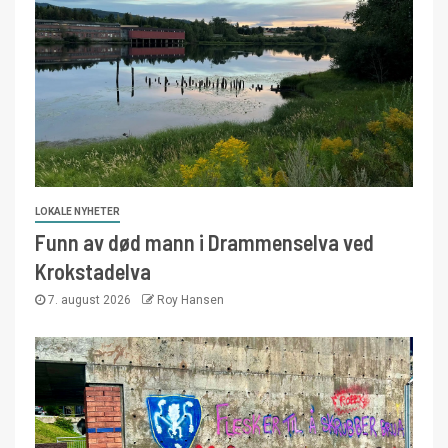
LOKALE NYHETER
Funn av død mann i Drammenselva ved
Krokstadelva
7. august 2026
Roy Hansen