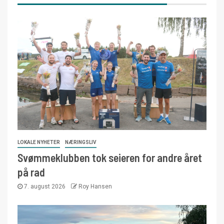
LOKALE NYHETER
NÆRINGSLIV
Svømmeklubben tok seieren for andre året
på rad
7. august 2026
Roy Hansen