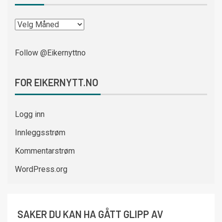
Follow @Eikernyttno
FOR EIKERNYTT.NO
Logg inn
Innleggsstrøm
Kommentarstrøm
WordPress.org
SAKER DU KAN HA GÅTT GLIPP AV