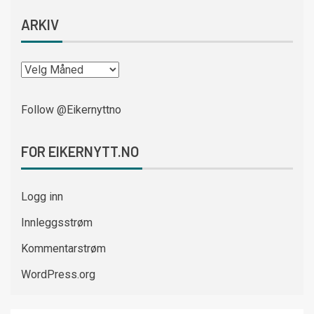
ARKIV
Follow @Eikernyttno
FOR EIKERNYTT.NO
Logg inn
Innleggsstrøm
Kommentarstrøm
WordPress.org