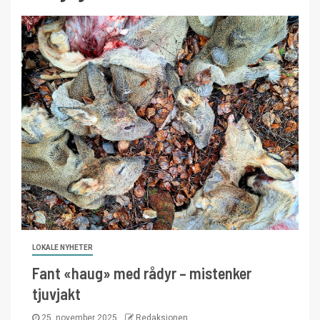
LOKALE NYHETER
Fant «haug» med rådyr – mistenker
tjuvjakt
25. november 2025
Redaksjonen