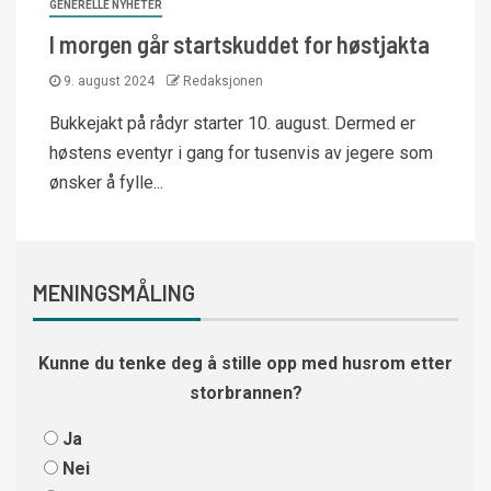
GENERELLE NYHETER
I morgen går startskuddet for høstjakta
9. august 2024
Redaksjonen
Bukkejakt på rådyr starter 10. august. Dermed er
høstens eventyr i gang for tusenvis av jegere som
ønsker å fylle...
MENINGSMÅLING
Kunne du tenke deg å stille opp med husrom etter
storbrannen?
Ja
Nei