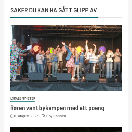
SAKER DU KAN HA GÅTT GLIPP AV
LOKALE NYHETER
Røren vant bykampen med ett poeng
8. august 2026
Roy Hansen