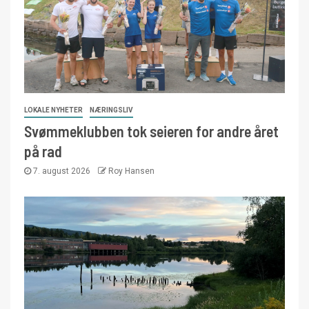
LOKALE NYHETER
NÆRINGSLIV
Svømmeklubben tok seieren for andre året
på rad
7. august 2026
Roy Hansen