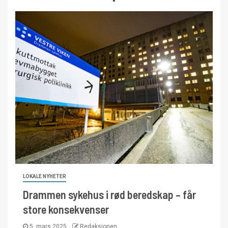
LOKALE NYHETER
Drammen sykehus i rød beredskap – får
store konsekvenser
5. mars 2025
Redaksjonen