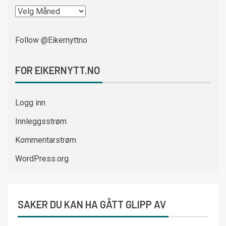
Follow @Eikernyttno
FOR EIKERNYTT.NO
Logg inn
Innleggsstrøm
Kommentarstrøm
WordPress.org
SAKER DU KAN HA GÅTT GLIPP AV