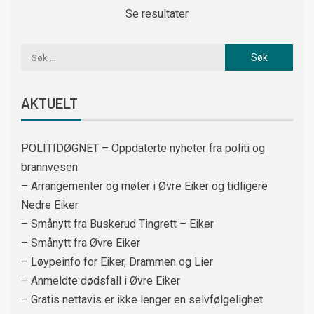
Se resultater
AKTUELT
POLITIDØGNET – Oppdaterte nyheter fra politi og
brannvesen
– Arrangementer og møter i Øvre Eiker og tidligere
Nedre Eiker
– Smånytt fra Buskerud Tingrett – Eiker
– Smånytt fra Øvre Eiker
– Løypeinfo for Eiker, Drammen og Lier
– Anmeldte dødsfall i Øvre Eiker
– Gratis nettavis er ikke lenger en selvfølgelighet