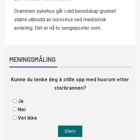
Drammen sykehus går i rød beredskap grunnet
større utbrudd av norovirus ved medisinsk
avdeling. Det er nå to sengeposter som...
MENINGSMÅLING
Kunne du tenke deg å stille opp med husrom etter
storbrannen?
Ja
Nei
Vet ikke