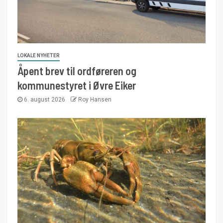
LOKALE NYHETER
Åpent brev til ordføreren og
kommunestyret i Øvre Eiker
6. august 2026
Roy Hansen