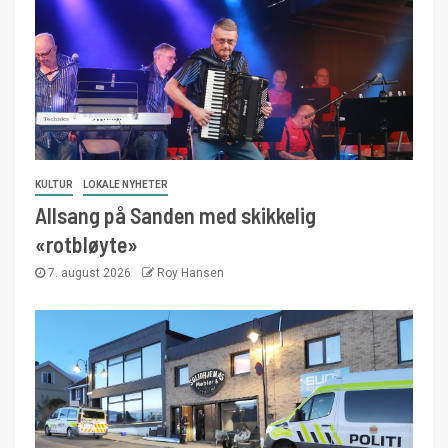
KULTUR
LOKALE NYHETER
Allsang på Sanden med skikkelig
«rotbløyte»
7. august 2026
Roy Hansen