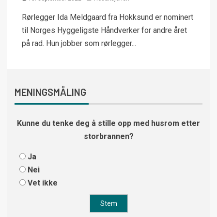
Rørlegger Ida Meldgaard fra Hokksund er nominert
til Norges Hyggeligste Håndverker for andre året
på rad. Hun jobber som rørlegger...
MENINGSMÅLING
Kunne du tenke deg å stille opp med husrom etter
storbrannen?
Ja
Nei
Vet ikke