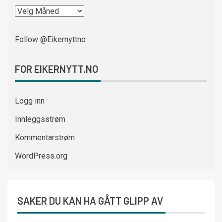
Follow @Eikernyttno
FOR EIKERNYTT.NO
Logg inn
Innleggsstrøm
Kommentarstrøm
WordPress.org
SAKER DU KAN HA GÅTT GLIPP AV