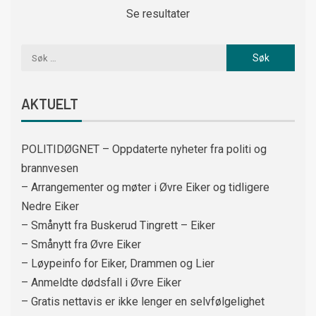
Se resultater
AKTUELT
POLITIDØGNET – Oppdaterte nyheter fra politi og
brannvesen
– Arrangementer og møter i Øvre Eiker og tidligere
Nedre Eiker
– Smånytt fra Buskerud Tingrett – Eiker
– Smånytt fra Øvre Eiker
– Løypeinfo for Eiker, Drammen og Lier
– Anmeldte dødsfall i Øvre Eiker
– Gratis nettavis er ikke lenger en selvfølgelighet