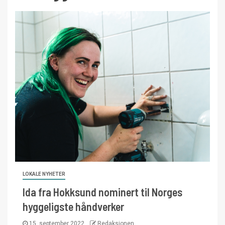
LOKALE NYHETER
Ida fra Hokksund nominert til Norges
hyggeligste håndverker
15. september 2022
Redaksjonen