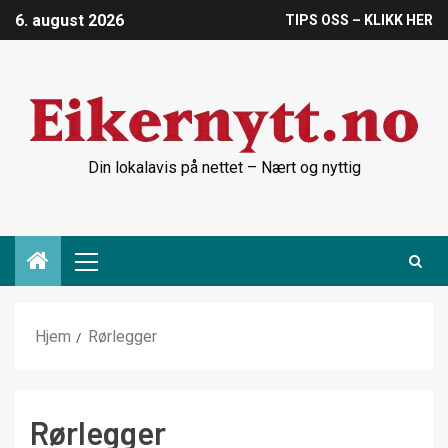
6. august 2026
TIPS OSS – KLIKK HER
Din lokalavis på nettet – Nært og nyttig
Hjem
Rørlegger
Rørlegger